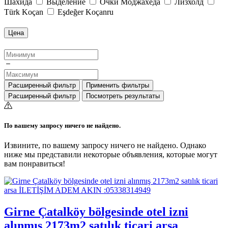
Шахида
Выделение
Очки Моджахеда
Лизхолд
Türk Koçan
Eşdeğer Koçanru
Цена
Расширенный фильтр
Применить фильтры
Расширенный фильтр
Посмотреть результаты
По вашему запросу ничего не найдено.
Извините, по вашему запросу ничего не найдено. Однако
ниже мы представили некоторые объявления, которые могут
вам понравиться!
Girne Çatalköy bölgesinde otel izni
alınmış 2173m2 satılık ticari arsa