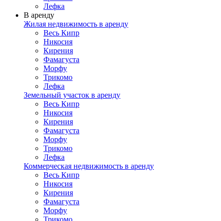
Лефка
В аренду
Жилая недвижимость в аренду
Весь Кипр
Никосия
Кирения
Фамагуста
Морфу
Трикомо
Лефка
Земельный участок в аренду
Весь Кипр
Никосия
Кирения
Фамагуста
Морфу
Трикомо
Лефка
Коммерческая недвижимость в аренду
Весь Кипр
Никосия
Кирения
Фамагуста
Морфу
Трикомо