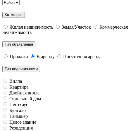
Категория
Жилая недвижимость
Земля/Участок
Коммерческая
недвижимость
Тип объявления
Продажи
В аренду
Посуточная аренда
Тип недвижимости
Вилла
Квартира
Двойная вилла
Отдельный дом
Пентхаус
Бунгало
Таймшер
Целое здание
Резиденция