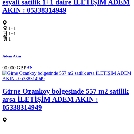
esyali satilik 1+1 daire İLETİŞİM ADEM
AKIN : 05338314949
,
1+1
1+1
1
Adem Akın
90.000 GBP
Girne Ozankoy bolgesinde 557 m2 satilik
arsa İLETİŞİM ADEM AKIN :
05338314949
,