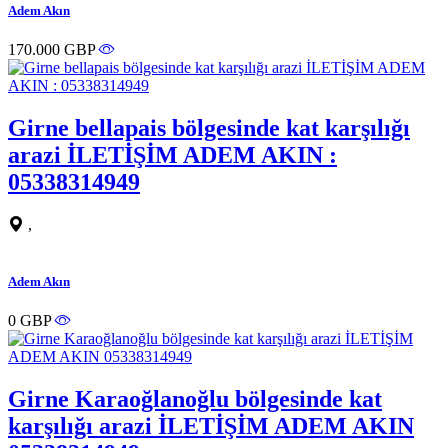
Adem Akın
170.000 GBP
Girne bellapais bölgesinde kat karşılığı
arazi İLETİŞİM ADEM AKIN :
05338314949
,
Adem Akın
0 GBP
Girne Karaoğlanoğlu bölgesinde kat
karşılığı arazi İLETİŞİM ADEM AKIN