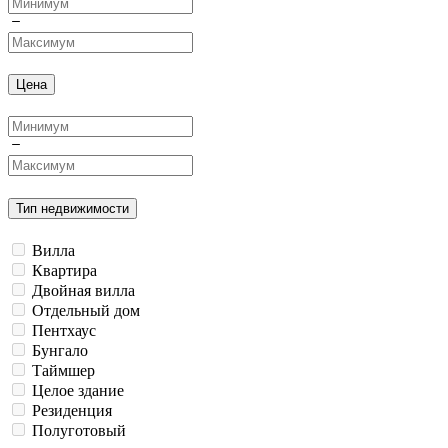
Цена
Тип недвижимости
Вилла
Квартира
Двойная вилла
Отдельный дом
Пентхаус
Бунгало
Таймшер
Целое здание
Резиденция
Полуготовый