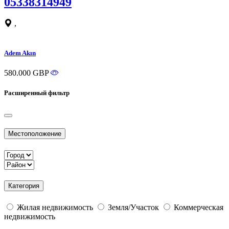
05338314949
,
Adem Akın
580.000 GBP
Расширенный фильтр
Местоположение
Категория
Жилая недвижимость
Земля/Участок
Коммерческая
недвижимость