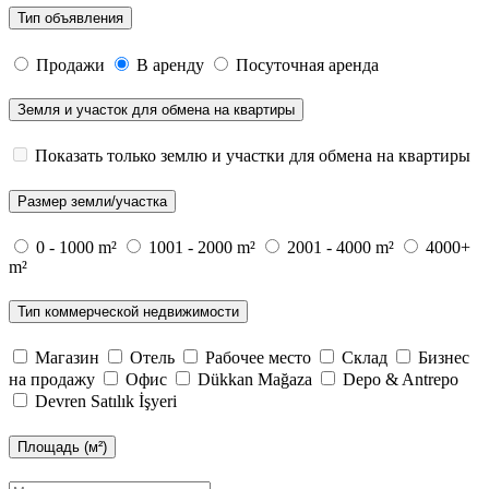
Тип объявления
Продажи
В аренду
Посуточная аренда
Земля и участок для обмена на квартиры
Показать только землю и участки для обмена на квартиры
Размер земли/участка
0 - 1000 m²
1001 - 2000 m²
2001 - 4000 m²
4000+
m²
Тип коммерческой недвижимости
Магазин
Отель
Рабочее место
Склад
Бизнес
на продажу
Офис
Dükkan Mağaza
Depo & Antrepo
Devren Satılık İşyeri
Площадь (м²)