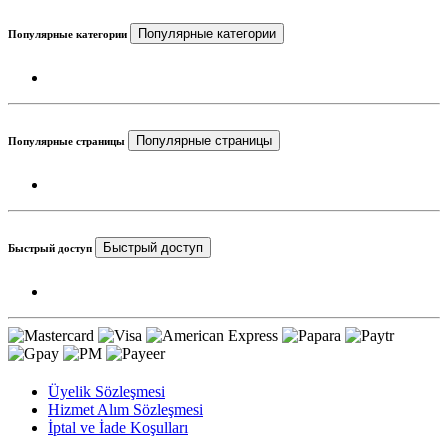
Популярные категории
Популярные категории
Популярные страницы
Популярные страницы
Быстрый доступ
Быстрый доступ
Üyelik Sözleşmesi
Hizmet Alım Sözleşmesi
İptal ve İade Koşulları