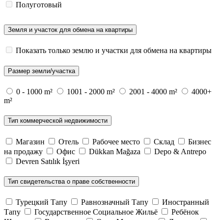
Полуготовый
Земля и участок для обмена на квартиры
Показать только землю и участки для обмена на квартиры
Размер земли/участка
0 - 1000 m²
1001 - 2000 m²
2001 - 4000 m²
4000+
m²
Тип коммерческой недвижимости
Магазин
Отель
Рабочее место
Склад
Бизнес
на продажу
Офис
Dükkan Mağaza
Depo & Antrepo
Devren Satılık İşyeri
Тип свидетельства о праве собственности
Турецкий Тапу
Равнозначный Тапу
Иностранный
Тапу
Государственное Социальное Жильё
Ребёнок