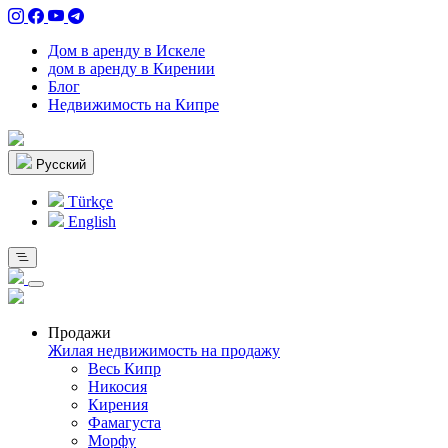
Дом в аренду в Искеле
дом в аренду в Кирении
Блог
Недвижимость на Кипре
Pусский
Türkçe
English
Продажи
Жилая недвижимость на продажу
Весь Кипр
Никосия
Кирения
Фамагуста
Морфу