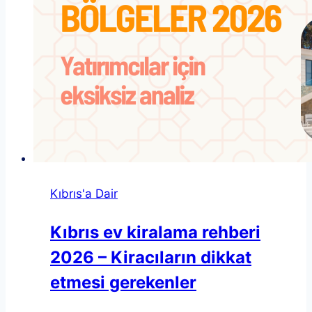
gezilecek
yerler,
ulaşım
Kıbrıs'a Dair
Kıbrıs ev kiralama rehberi
2026 – Kiracıların dikkat
etmesi gerekenler