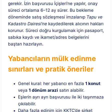
gerekir. İzin başvurusu İçişleri’ne yapılır, onay
süreci ortalama 6–12 ay sürer. Bu bekleme
döneminde satış sözleşmesi imzalanıp
Tapu ve
Kadastro Dairesi’ne
kaydedilerek alıcının hakları
korunur. Süreci doğru kurgulamak için pasaport,
sabıka kaydı ve ikamet/adres belgelerini
baştan hazırlayın.
Yabancıların mülk edinme
sınırları ve pratik öneriler
Genel kural: her yabancı en fazla
1 konut
veya
1 dönüm arazi
satın alabilir.
Eşlerin ayrı ayrı başvurusu ile iki taşınmaza
çıkılabilir.
Daha fazla edinim için KKTC’de şirket