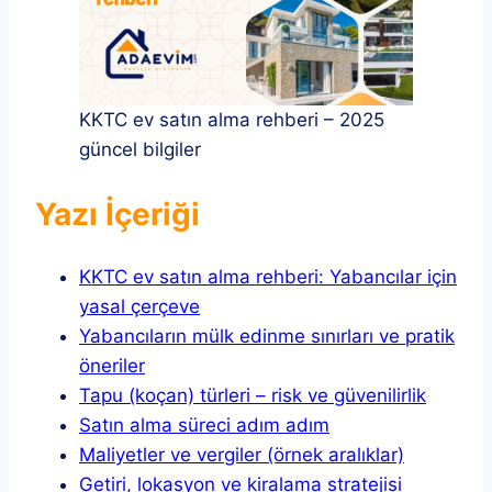
KKTC ev satın alma rehberi – 2025
güncel bilgiler
Yazı İçeriği
KKTC ev satın alma rehberi: Yabancılar için
yasal çerçeve
Yabancıların mülk edinme sınırları ve pratik
öneriler
Tapu (koçan) türleri – risk ve güvenilirlik
Satın alma süreci adım adım
Maliyetler ve vergiler (örnek aralıklar)
Getiri, lokasyon ve kiralama stratejisi