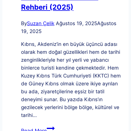
Rehberi (2025)
By
Suzan Çelik
Ağustos 19, 2025
Ağustos
19, 2025
Kıbrıs, Akdeniz’in en büyük üçüncü adası
olarak hem doğal güzellikleri hem de tarihi
zenginlikleriyle her yıl yerli ve yabancı
binlerce turisti kendine çekmektedir. Hem
Kuzey Kıbrıs Türk Cumhuriyeti (KKTC) hem
de Güney Kıbrıs olmak üzere ikiye ayrılan
bu ada, ziyaretçilerine eşsiz bir tatil
deneyimi sunar. Bu yazıda Kıbrıs’ın
gezilecek yerlerini bölge bölge, kültürel ve
tarihi…
Kıbrıs
Read More