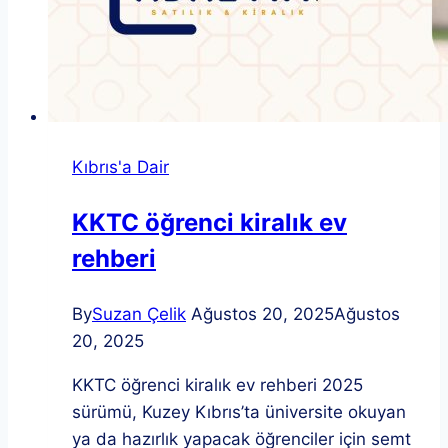
Kıbrıs'a Dair
KKTC öğrenci kiralık ev
rehberi
By
Suzan Çelik
Ağustos 20, 2025
Ağustos
20, 2025
KKTC öğrenci kiralık ev rehberi 2025
sürümü, Kuzey Kıbrıs’ta üniversite okuyan
ya da hazırlık yapacak öğrenciler için semt