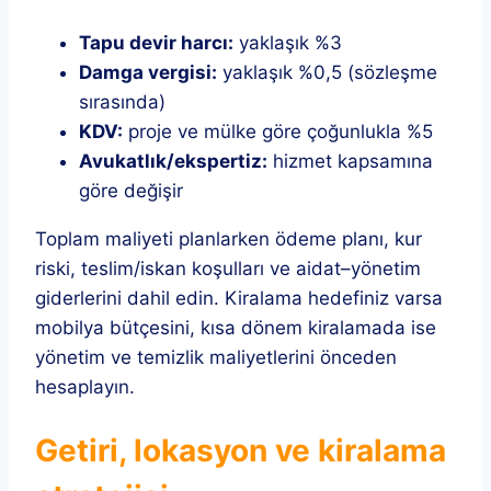
Tapu devir harcı:
yaklaşık %3
Damga vergisi:
yaklaşık %0,5 (sözleşme
sırasında)
KDV:
proje ve mülke göre çoğunlukla %5
Avukatlık/ekspertiz:
hizmet kapsamına
göre değişir
Toplam maliyeti planlarken ödeme planı, kur
riski, teslim/iskan koşulları ve aidat–yönetim
giderlerini dahil edin. Kiralama hedefiniz varsa
mobilya bütçesini, kısa dönem kiralamada ise
yönetim ve temizlik maliyetlerini önceden
hesaplayın.
Getiri, lokasyon ve kiralama