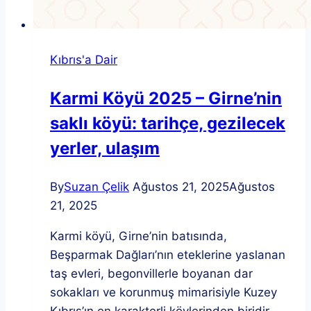
Kıbrıs'a Dair
Karmi Köyü 2025 – Girne’nin
saklı köyü: tarihçe, gezilecek
yerler, ulaşım
By
Suzan Çelik
Ağustos 21, 2025
Ağustos
21, 2025
Karmi köyü, Girne’nin batısında,
Beşparmak Dağları’nın eteklerine yaslanan
taş evleri, begonvillerle boyanan dar
sokakları ve korunmuş mimarisiyle Kuzey