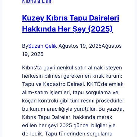
Kıbrıs'a Dair
Kuzey Kıbrıs Tapu Daireleri
Hakkında Her Şey (2025)
By
Suzan Çelik
Ağustos 19, 2025
Ağustos
19, 2025
Kıbrıs’ta gayrimenkul satın almak isteyen
herkesin bilmesi gereken en kritik kurum:
Tapu ve Kadastro Dairesi. KKTC’de emlak
alım-satım işlemleri, tapu sorgulama ve
koçan kontrolü gibi tüm resmi prosedürler
bu kurum aracılığıyla yürütülür. Bu yazıda,
Kıbrıs Tapu Daireleri hakkında merak
edilen her şeyi 2025 güncel bilgileriyle
derledik. Tapu türlerinden sorgulama