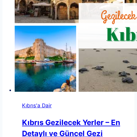
eksiksiz
analiz
Kıbrıs'a Dair
Kıbrıs Gezilecek Yerler – En
Detaylı ve Güncel Gezi