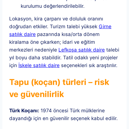
kurulumu değerlendirilebilir.
Lokasyon, kira çarpanı ve doluluk oranını
doğrudan etkiler. Turizm talebi yüksek
Girne
satılık daire
pazarında kısa/orta dönem
kiralama öne çıkarken; idari ve eğitim
merkezleri nedeniyle
Lefkoşa satılık daire
talebi
yıl boyu daha stabildir. Tatil odaklı yeni projeler
için
İskele satılık daire
seçenekleri sık araştırılır.
Tapu (koçan) türleri – risk
ve güvenilirlik
Türk Koçanı:
1974 öncesi Türk mülklerine
dayandığı için en güvenilir seçenek kabul edilir.