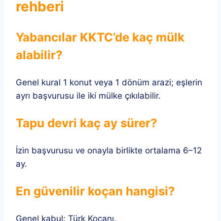
rehberi
Yabancılar KKTC’de kaç mülk
alabilir?
Genel kural 1 konut veya 1 dönüm arazi; eşlerin
ayrı başvurusu ile iki mülke çıkılabilir.
Tapu devri kaç ay sürer?
İzin başvurusu ve onayla birlikte ortalama 6–12
ay.
En güvenilir koçan hangisi?
Genel kabul: Türk Koçanı.