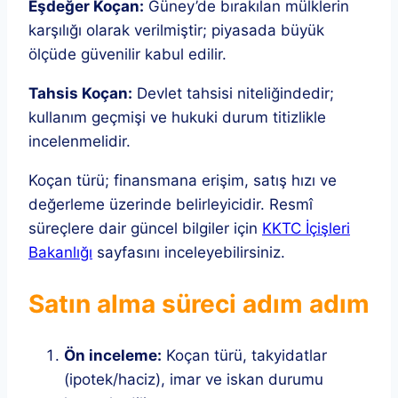
Eşdeğer Koçan:
Güney’de bırakılan mülklerin
karşılığı olarak verilmiştir; piyasada büyük
ölçüde güvenilir kabul edilir.
Tahsis Koçan:
Devlet tahsisi niteliğindedir;
kullanım geçmişi ve hukuki durum titizlikle
incelenmelidir.
Koçan türü; finansmana erişim, satış hızı ve
değerleme üzerinde belirleyicidir. Resmî
süreçlere dair güncel bilgiler için
KKTC İçişleri
Bakanlığı
sayfasını inceleyebilirsiniz.
Satın alma süreci adım adım
Ön inceleme:
Koçan türü, takyidatlar
(ipotek/haciz), imar ve iskan durumu