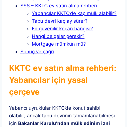
SSS – KKTC ev satın alma rehberi
Yabancılar KKTC’de kaç mülk alabilir?
Tapu devri kaç ay sürer?
En güvenilir koçan hangisi?
Hangi belgeler gerekir?
Mortgage mümkün mü?
Sonuç ve çağrı
KKTC ev satın alma rehberi:
Yabancılar için yasal
çerçeve
Yabancı uyruklular KKTC’de konut sahibi
olabilir; ancak tapu devrinin tamamlanabilmesi
için
Bakanlar Kurulu’ndan mülk edinim izni