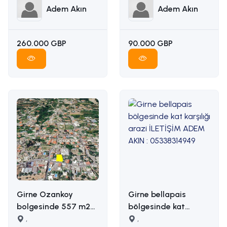
Adem Akın
Adem Akın
260.000 GBP
90.000 GBP
Girne Ozankoy
Girne bellapais
bolgesinde 557 m2
bölgesinde kat
satilik arsa İLETİŞİM
,
karşılığı arazi
,