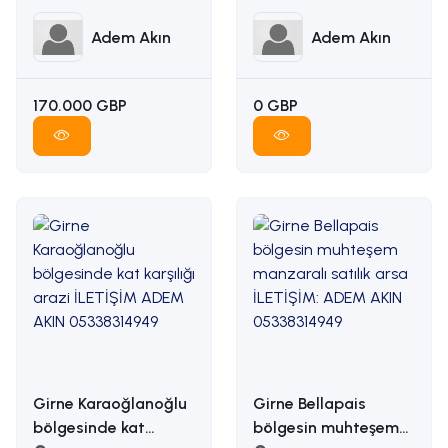
ADEM AKIN :
İLETİŞİM ADEM AKIN :
05338314949
05338314949
Adem Akın
Adem Akın
170.000 GBP
0 GBP
Girne Karaoğlanoğlu
Girne Bellapais
bölgesinde kat
bölgesin muhteşem