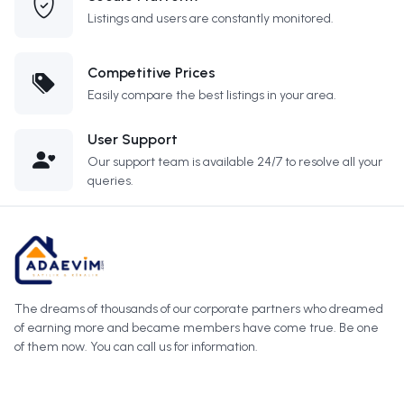
Listings and users are constantly monitored.
Competitive Prices
Easily compare the best listings in your area.
User Support
Our support team is available 24/7 to resolve all your
queries.
The dreams of thousands of our corporate partners who dreamed
of earning more and became members have come true. Be one
of them now. You can call us for information.