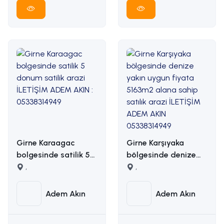
Girne Karaagac
Girne Karşıyaka
bolgesinde satilik 5
bölgesinde denize
donum satilik arazi
,
yakın uygun fiyata
,
İLETİŞİM ADEM AKIN :
5163m2 alana sahip
05338314949
satılık arazi İLETİŞİM
Adem Akın
Adem Akın
ADEM AKIN
05338314949