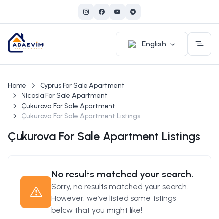
English
Home
Cyprus For Sale Apartment
Nicosia For Sale Apartment
Çukurova For Sale Apartment
Çukurova For Sale Apartment Listings
Çukurova For Sale Apartment Listings
No results matched your search.
Sorry, no results matched your search.
However, we’ve listed some listings
below that you might like!