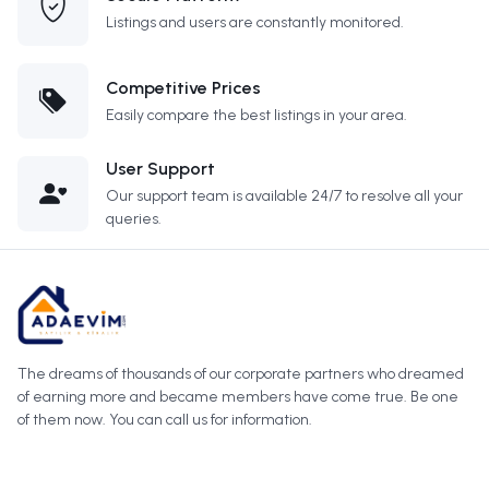
Listings and users are constantly monitored.
Competitive Prices
Easily compare the best listings in your area.
User Support
Our support team is available 24/7 to resolve all your
queries.
The dreams of thousands of our corporate partners who dreamed
of earning more and became members have come true. Be one
of them now. You can call us for information.