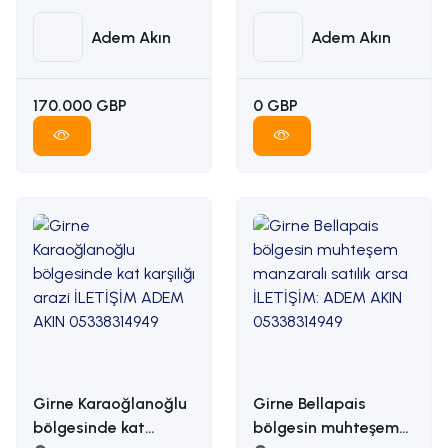
ADEM AKIN :
İLETİŞİM ADEM AKIN :
05338314949
05338314949
Adem Akın
Adem Akın
170.000 GBP
0 GBP
Girne Karaoğlanoğlu
Girne Bellapais
bölgesinde kat
bölgesin muhteşem