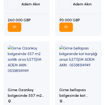
Adem Akın
Adem Akın
260.000 GBP
90.000 GBP
Girne Ozankoy
Girne bellapais
bolgesinde 557 m2
bölgesinde kat
satilik arsa İLETİŞİM
,
karşılığı arazi
,