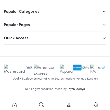
Popular Categories
Popular Pages
Quick Access
Üyelik Sözleşmesi
Hizmet Alım Sözleşmesi
İptal ve İade Koşulları
© All rights reserved. Made by
Toyon Medya