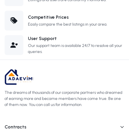
Competitive Prices
Easily compare the best listings in your area.
User Support
Our support team is available 24/7 to resolve all your
queries.
The dreams of thousands of our corporate partners who dreamed
of earning more and became members have come true. Be one
of them now. You can call us for information.
Contracts