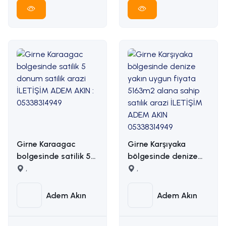
Girne Karaagac
Girne Karşıyaka
bolgesinde satilik 5
bölgesinde denize
donum satilik arazi
,
yakın uygun fiyata
,
İLETİŞİM ADEM AKIN :
5163m2 alana sahip
05338314949
satılık arazi İLETİŞİM
Adem Akın
Adem Akın
ADEM AKIN
05338314949