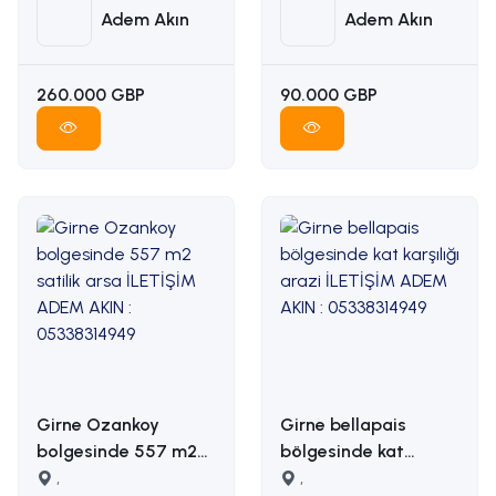
Adem Akın
Adem Akın
260.000 GBP
90.000 GBP
Girne Ozankoy
Girne bellapais
bolgesinde 557 m2
bölgesinde kat
satilik arsa İLETİŞİM
,
karşılığı arazi
,