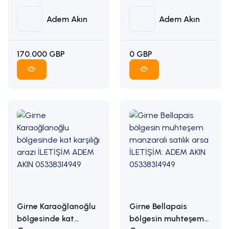
ADEM AKIN :
İLETİŞİM ADEM AKIN :
05338314949
05338314949
Adem Akın
Adem Akın
170.000 GBP
0 GBP
Girne Karaoğlanoğlu
Girne Bellapais
bölgesinde kat
bölgesin muhteşem