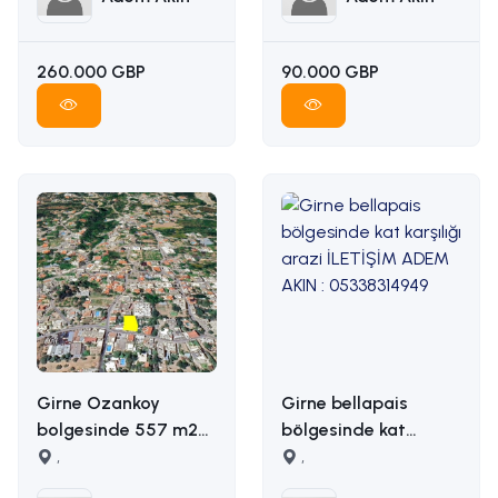
260.000 GBP
90.000 GBP
Girne Ozankoy
Girne bellapais
bolgesinde 557 m2
bölgesinde kat
satilik arsa İLETİŞİM
,
karşılığı arazi
,
ADEM AKIN :
İLETİŞİM ADEM AKIN :