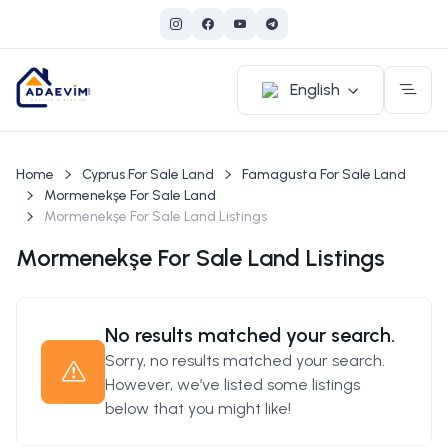
English
Home
Cyprus For Sale Land
Famagusta For Sale Land
Mormenekşe For Sale Land
Mormenekşe For Sale Land Listings
Mormenekşe For Sale Land Listings
No results matched your search.
Sorry, no results matched your search.
However, we’ve listed some listings
below that you might like!