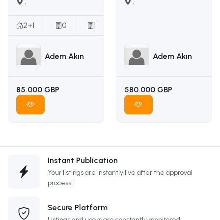
satılık daire İLETİŞİM
,
yapımına uygun
,
ADEM AKIN :
ruhsatı ödenmiş
05338314949
satılık arsa İLETİŞİM
2+1
0
1
ADEM AKIN
05338314949
Adem Akın
Adem Akın
85.000 GBP
580.000 GBP
Instant Publication
Your listings are instantly live after the approval
process!
Secure Platform
Listings and users are constantly monitored.