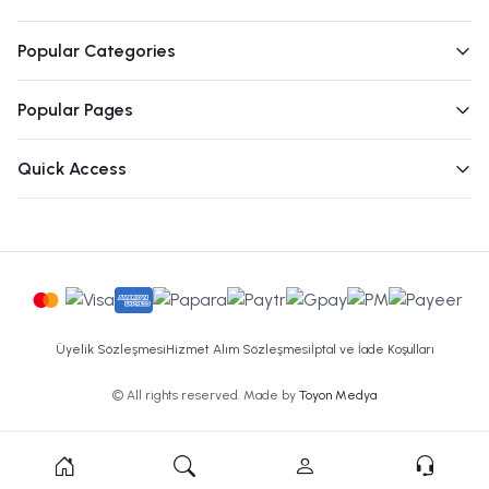
Popular Categories
Popular Pages
Quick Access
Üyelik Sözleşmesi
Hizmet Alım Sözleşmesi
İptal ve İade Koşulları
© All rights reserved. Made by
Toyon Medya