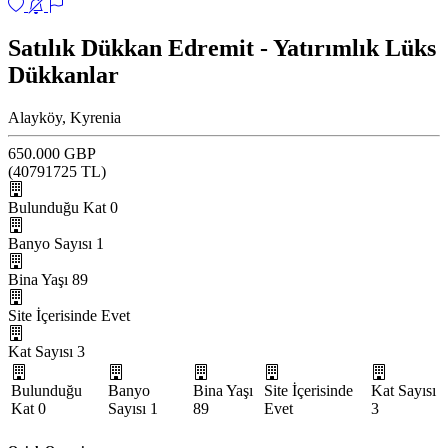
Satılık Dükkan Edremit - Yatırımlık Lüks
Dükkanlar
Alayköy, Kyrenia
650.000 GBP
(
40791725
TL)
Bulunduğu Kat
0
Banyo Sayısı
1
Bina Yaşı
89
Site İçerisinde
Evet
Kat Sayısı
3
Bulunduğu
Banyo
Bina Yaşı
Site İçerisinde
Kat Sayısı
Kat
0
Sayısı
1
89
Evet
3