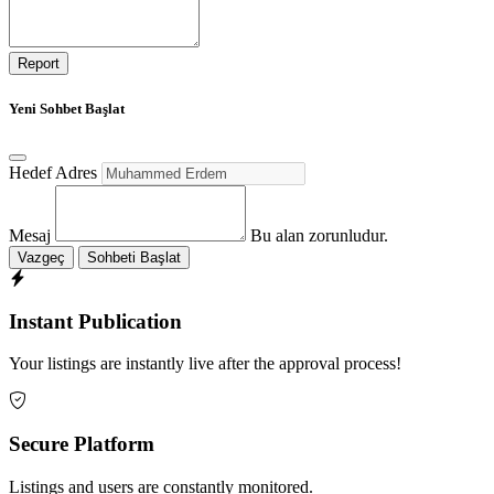
Report
Yeni Sohbet Başlat
Hedef Adres
Mesaj
Bu alan zorunludur.
Vazgeç
Sohbeti Başlat
Instant Publication
Your listings are instantly live after the approval process!
Secure Platform
Listings and users are constantly monitored.