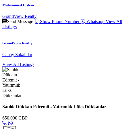
Muhammed Erdem
GrandView Realty
Send Message
Show Phone Number
Whatsapp
View All
Listings
GrandView Realty
Canay Sakallılar
View All Listings
Satılık Dükkan Edremit - Yatırımlık Lüks Dükkanlar
650.000 GBP