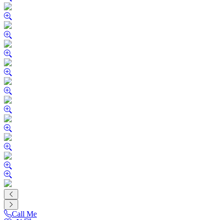
Call Me