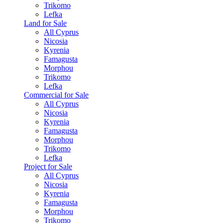
Trikomo
Lefka
Land for Sale
All Cyprus
Nicosia
Kyrenia
Famagusta
Morphou
Trikomo
Lefka
Commercial for Sale
All Cyprus
Nicosia
Kyrenia
Famagusta
Morphou
Trikomo
Lefka
Project for Sale
All Cyprus
Nicosia
Kyrenia
Famagusta
Morphou
Trikomo