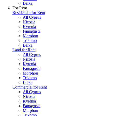
Lefka
For Rent
Residential for Rent
All Cyprus
Nicosia
Kyrenia
Famagusta
Morphou
Trikomo
Lefka
Land for Rent
All Cyprus
Nicosia
Kyrenia
Famagusta
Morphou
Trikomo
Lefka
Commercial for Rent
All Cyprus
Nicosia
Kyrenia
Famagusta
Morphou
Trikomo