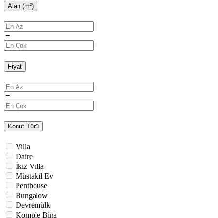
Alan (m²)
Fiyat
Konut Türü
Villa
Daire
İkiz Villa
Müstakil Ev
Penthouse
Bungalow
Devremülk
Komple Bina