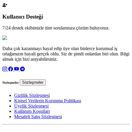
Kullanıcı Desteği
7/24 destek ekibimizle tüm sorularınıza çözüm buluyoruz.
Daha çok kazanmayı hayal edip üye olan binlerce kurumsal iş
ortağımızın hayali gerçek oldu. Siz de şimdi onlardan biri olun. Bilgi
almak için bizi arayabilirsiniz.
Sözleşmeler
Sözleşmeler
Gizlilik Sözleşmesi
Kişisel Verilerin Korunma Politikası
Üyelik Sözleşmesi
Kullanım Koşulları
Mesafeli Satış Sözleşmesi