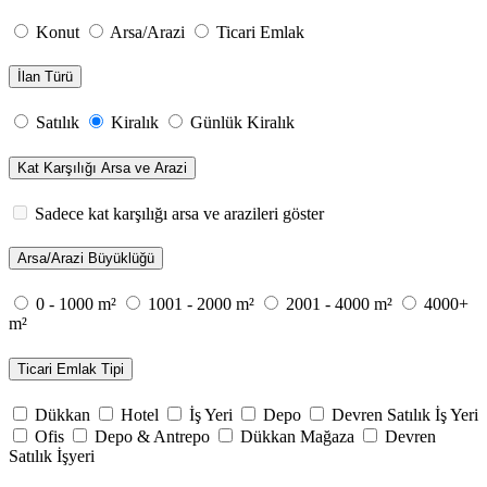
Konut
Arsa/Arazi
Ticari Emlak
İlan Türü
Satılık
Kiralık
Günlük Kiralık
Kat Karşılığı Arsa ve Arazi
Sadece kat karşılığı arsa ve arazileri göster
Arsa/Arazi Büyüklüğü
0 - 1000 m²
1001 - 2000 m²
2001 - 4000 m²
4000+
m²
Ticari Emlak Tipi
Dükkan
Hotel
İş Yeri
Depo
Devren Satılık İş Yeri
Ofis
Depo & Antrepo
Dükkan Mağaza
Devren
Satılık İşyeri