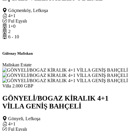
Göçmenköy, Lefkoşa
4+1
Ful Eşyalı
1+0
2
6 - 10
Gülenay Maliskan
Maliskan Estate
Villa
2.000 GBP
GÖNYELİ/BOGAZ KİRALIK 4+1
VİLLA GENİŞ BAHÇELİ
Gönyeli, Lefkoşa
4+1
Ful Eşyalı