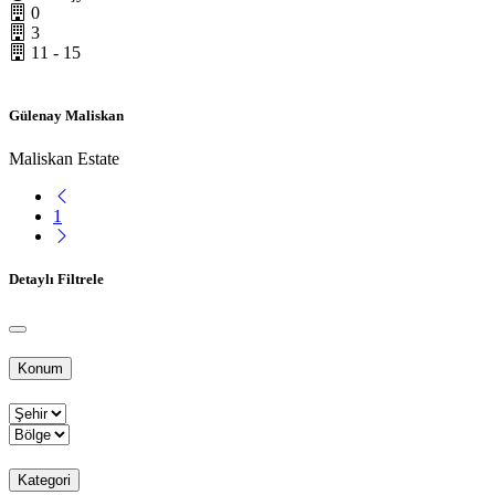
0
3
11 - 15
Gülenay Maliskan
Maliskan Estate
1
Detaylı Filtrele
Konum
Kategori