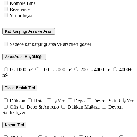
Komple Bina
Residence
Yarım İnşaat
Kat Karşılığı Arsa ve Arazi
Sadece kat karşılığı arsa ve arazileri göster
Arsa/Arazi Büyüklüğü
0 - 1000 m²
1001 - 2000 m²
2001 - 4000 m²
4000+
m²
Ticari Emlak Tipi
Dükkan
Hotel
İş Yeri
Depo
Devren Satılık İş Yeri
Ofis
Depo & Antrepo
Dükkan Mağaza
Devren
Satılık İşyeri
Koçan Tipi