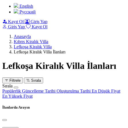
English
Pусский
Kayıt Ol
Giriş Yap
Giriş Yap
Kayıt Ol
Anasayfa
Kıbrıs Kiralık Villa
Lefkoşa Kiralık Villa
Lefkoşa Kiralık Villa İlanları
Lefkoşa Kiralık Villa İlanları
Filtrele
Sırala
Sırala
Popülerlik
Güncelleme Tarihi
Oluşturulma Tarihi
En Düşük Fiyat
En Yüksek Fiyat
İlanlarda Arayın