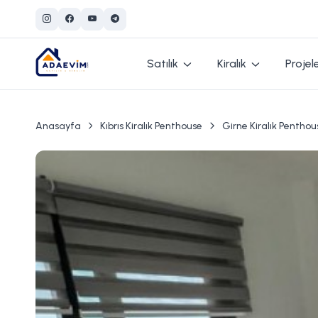
Satılık
Kiralık
Projel
Anasayfa
Kıbrıs Kiralık Penthouse
Girne Kiralık Penthou