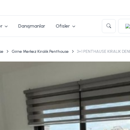
er
Danışmanlar
Ofisler
se
Girne Merkez Kiralık Penthouse
3+1 PENTHAUSE KIRALIK DE