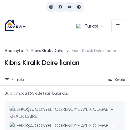
Türkçe
Anasayfa
Kıbrıs Kiralık Daire
Kıbrıs Kiralık Daire İlanları
Kıbrıs Kiralık Daire İlanları
Filtrele
Sırala
Bu aramada
165
adet ilan bulundu...