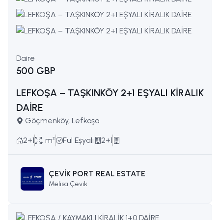
Daire
500 GBP
LEFKOŞA – TAŞKINKÖY 2+1 EŞYALI KİRALIK
DAİRE
Göçmenköy, Lefkoşa
2+1
. m²
Ful Eşyalı
2+1
ÇEVİK PORT REAL ESTATE
Melisa Çevik