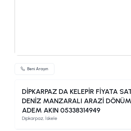
Beni Arayın
DİPKARPAZ DA KELEPİR FİYATA SA
DENİZ MANZARALI ARAZİ DÖNÜM F
ADEM AKIN 05338314949
Dipkarpaz, İskele