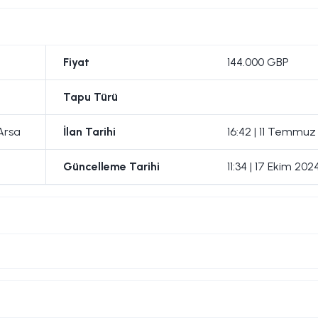
Fiyat
144.000 GBP
Tapu Türü
 Arsa
İlan Tarihi
16:42 | 11 Temmuz
Güncelleme Tarihi
11:34 | 17 Ekim 202