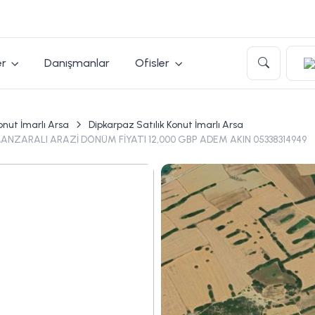
er
Danışmanlar
Ofisler
Konut İmarlı Arsa
Dipkarpaz Satılık Konut İmarlı Arsa
MANZARALI ARAZİ DÖNÜM FİYATI 12,000 GBP ADEM AKIN 05338314949