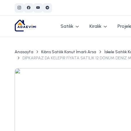
Satılık
Kiralık
Projel
Anasayfa
Kıbrıs Satılık Konut İmarlı Arsa
İskele Satılık 
DİPKARPAZ DA KELEPİR FİYATA SATILIK 12 DÖNÜM DENİZ 