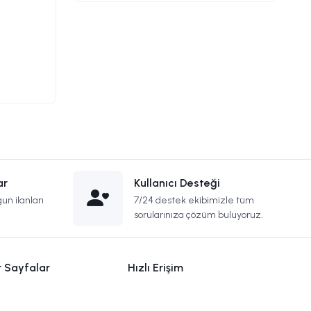
ar
Kullanıcı Desteği
un ilanları
7/24 destek ekibimizle tüm
sorularınıza çözüm buluyoruz.
r Sayfalar
Hızlı Erişim