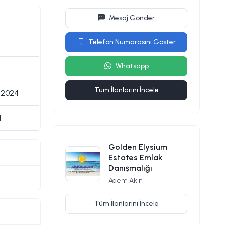
Mesaj Gönder
Telefon Numarasını Göster
Whatsapp
Tüm İlanlarını İncele
 2024
4
Golden Elysium
Estates Emlak
Danışmalığı
Adem Akın
Tüm İlanlarını İncele