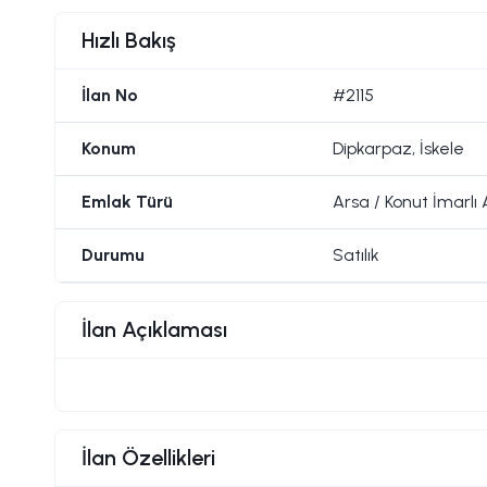
Hızlı Bakış
İlan No
#2115
Konum
Dipkarpaz, İskele
Emlak Türü
Arsa / Konut İmarlı
Durumu
Satılık
İlan Açıklaması
İlan Özellikleri