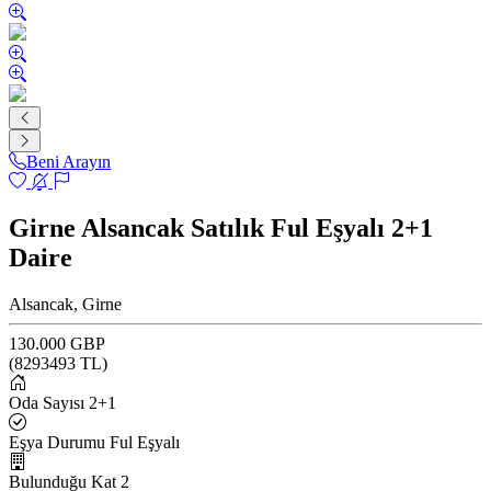
Beni Arayın
Girne Alsancak Satılık Ful Eşyalı 2+1
Daire
Alsancak, Girne
130.000 GBP
(
8293493
TL)
Oda Sayısı
2+1
Eşya Durumu
Ful Eşyalı
Bulunduğu Kat
2