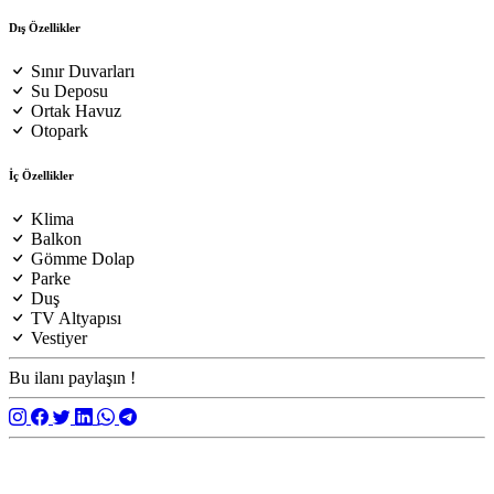
Dış Özellikler
Sınır Duvarları
Su Deposu
Ortak Havuz
Otopark
İç Özellikler
Klima
Balkon
Gömme Dolap
Parke
Duş
TV Altyapısı
Vestiyer
Bu ilanı paylaşın !