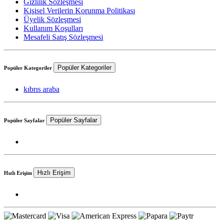
Gizlilik Sözleşmesi
Kişisel Verilerin Korunma Politikası
Üyelik Sözleşmesi
Kullanım Koşulları
Mesafeli Satış Sözleşmesi
Popüler Kategoriler
Popüler Kategoriler
kıbrıs araba
Popüler Sayfalar
Popüler Sayfalar
Hızlı Erişim
Hızlı Erişim