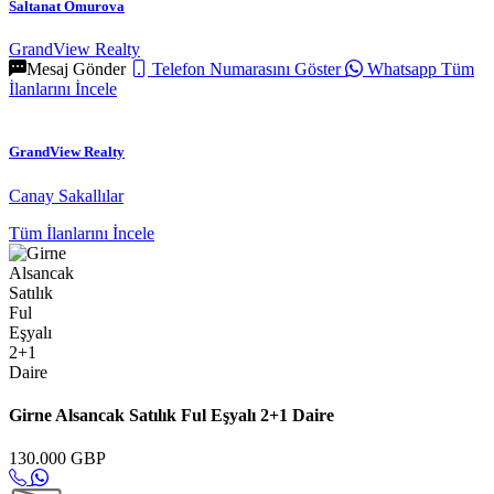
Saltanat Omurova
GrandView Realty
Mesaj Gönder
Telefon Numarasını Göster
Whatsapp
Tüm
İlanlarını İncele
GrandView Realty
Canay Sakallılar
Tüm İlanlarını İncele
Girne Alsancak Satılık Ful Eşyalı 2+1 Daire
130.000 GBP