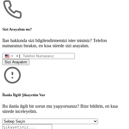
Sizi Arayalım mı?
İlan hakkında sizi bilgilendirmemizi ister misiniz? Telefon
numaranızı bırakın, en kısa sürede sizi arayalım.
+1
United
States
Sizi Arayalım
+1
İlanla İlgili Şikayetim Var
Bu ilanla ilgili bir sorun mu yaşıyorsunuz? Bize bildirin, en kısa
sürede inceleyelim.