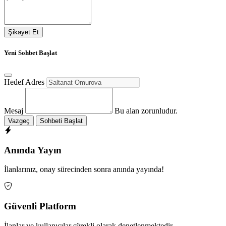
Şikayet Et
Yeni Sohbet Başlat
Hedef Adres
Mesaj
Bu alan zorunludur.
Vazgeç
Sohbeti Başlat
Anında Yayın
İlanlarınız, onay sürecinden sonra anında yayında!
Güvenli Platform
İlanlar ve kullanıcılar sürekli olarak denetlenmektedir.