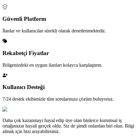
Güvenli Platform
İlanlar ve kullanıcılar sürekli olarak denetlenmektedir.
Rekabetçi Fiyatlar
Bölgenizdeki en uygun ilanları kolayca karşılaştırın.
Kullanıcı Desteği
7/24 destek ekibimizle tüm sorularınıza çözüm buluyoruz.
Daha çok kazanmayı hayal edip üye olan binlerce kurumsal iş
ortağımızın hayali gerçek oldu. Siz de şimdi onlardan biri olun. Bilgi
almak için bizi arayabilirsiniz.