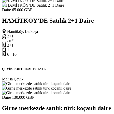
Daire
65.000 GBP
HAMİTKÖY’DE Satılık 2+1 Daire
Hamitköy, Lefkoşa
2+1
. m²
2+1
1
6 - 10
ÇEVİK PORT REAL ESTATE
Melisa Çevik
Daire
130.000 GBP
Girne merkezde satılık türk koçanlı daire