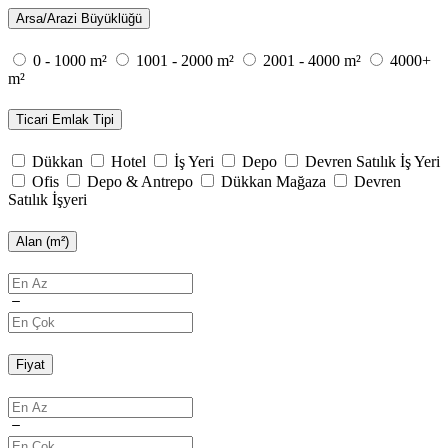
Arsa/Arazi Büyüklüğü
0 - 1000 m²
1001 - 2000 m²
2001 - 4000 m²
4000+
m²
Ticari Emlak Tipi
Dükkan
Hotel
İş Yeri
Depo
Devren Satılık İş Yeri
Ofis
Depo & Antrepo
Dükkan Mağaza
Devren
Satılık İşyeri
Alan (m²)
Fiyat