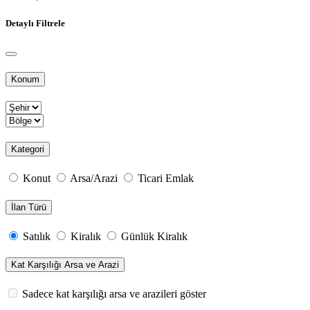
Detaylı Filtrele
Konum
Kategori
Konut
Arsa/Arazi
Ticari Emlak
İlan Türü
Satılık
Kiralık
Günlük Kiralık
Kat Karşılığı Arsa ve Arazi
Sadece kat karşılığı arsa ve arazileri göster