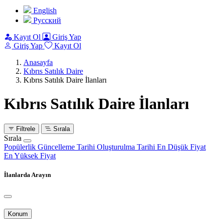
English
Pусский
Kayıt Ol
Giriş Yap
Giriş Yap
Kayıt Ol
Anasayfa
Kıbrıs Satılık Daire
Kıbrıs Satılık Daire İlanları
Kıbrıs Satılık Daire İlanları
Filtrele
Sırala
Sırala
Popülerlik
Güncelleme Tarihi
Oluşturulma Tarihi
En Düşük Fiyat
En Yüksek Fiyat
İlanlarda Arayın
Konum