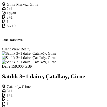
Girne Merkez, Girne
2+1
Eşyalı
3+1
1
6 - 10
Jaka Tarielova
GrandView Realty
Daire
159.000 GBP
Satılık 3+1 daire, Çatalköy, Girne
Çatalköy, Girne
3+1
1+1
2
1