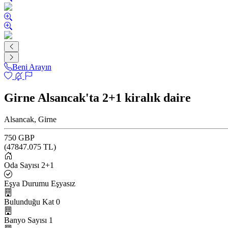
Beni Arayın
Girne Alsancak'ta 2+1 kiralık daire
Alsancak, Girne
750 GBP
(
47847.075
TL)
Oda Sayısı
2+1
Eşya Durumu
Eşyasız
Bulunduğu Kat
0
Banyo Sayısı
1