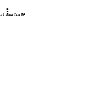
ı
1
Bina Yaşı
89