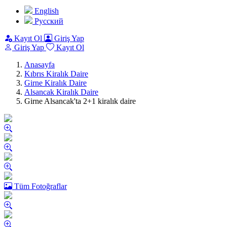
English
Pусский
Kayıt Ol
Giriş Yap
Giriş Yap
Kayıt Ol
Anasayfa
Kıbrıs Kiralık Daire
Girne Kiralık Daire
Alsancak Kiralık Daire
Girne Alsancak'ta 2+1 kiralık daire
Tüm Fotoğraflar