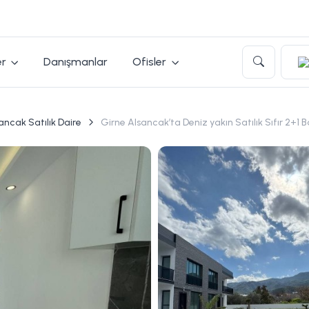
er
Danışmanlar
Ofisler
ancak Satılık Daire
Girne Alsancak’ta Deniz yakın Satılık Sıfır 2+1 