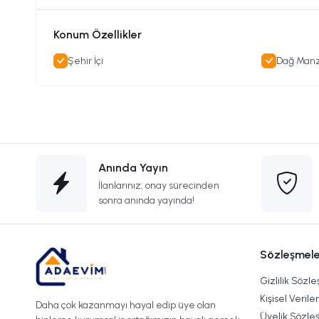
Konum Özellikler
Şehir İçi
Dağ Manz
Anında Yayın
İlanlarınız, onay sürecinden
sonra anında yayında!
Sözleşmele
Gizlilik Sözl
Kişisel Verile
Daha çok kazanmayı hayal edip üye olan
Üyelik Sözle