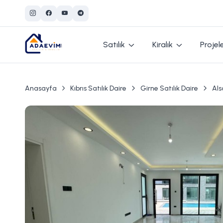
Satılık
Kiralık
Projel
Anasayfa
Kıbrıs Satılık Daire
Girne Satılık Daire
Als