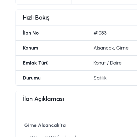
Hızlı Bakış
İlan No
#1083
Konum
Alsancak, Girne
Emlak Türü
Konut / Daire
Durumu
Satılık
İlan Açıklaması
Girne Alsancak’ta