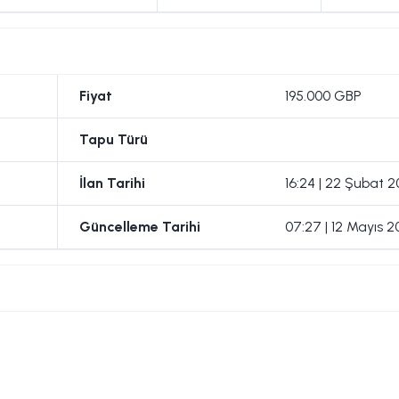
Fiyat
195.000 GBP
Tapu Türü
İlan Tarihi
16:24 | 22 Şubat 
Güncelleme Tarihi
07:27 | 12 Mayıs 