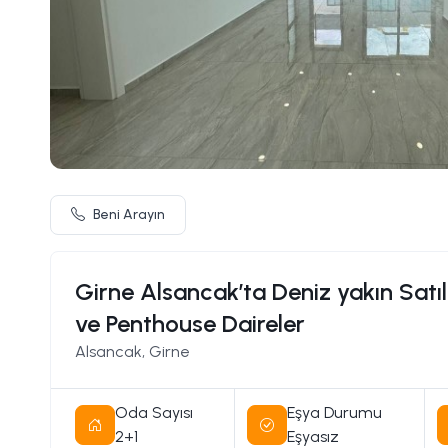
Beni Arayın
Girne Alsancak’ta Deniz yakın Satılı
ve Penthouse Daireler
Alsancak, Girne
Oda Sayısı
Eşya Durumu
2+1
Eşyasız