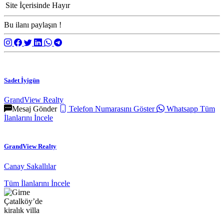
Site İçerisinde
Hayır
Bu ilanı paylaşın !
Sadet İyigün
GrandView Realty
Mesaj Gönder
Telefon Numarasını Göster
Whatsapp
Tüm
İlanlarını İncele
GrandView Realty
Canay Sakallılar
Tüm İlanlarını İncele