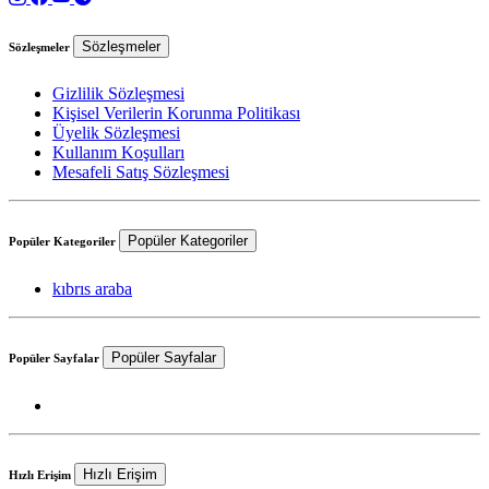
Sözleşmeler
Sözleşmeler
Gizlilik Sözleşmesi
Kişisel Verilerin Korunma Politikası
Üyelik Sözleşmesi
Kullanım Koşulları
Mesafeli Satış Sözleşmesi
Popüler Kategoriler
Popüler Kategoriler
kıbrıs araba
Popüler Sayfalar
Popüler Sayfalar
Hızlı Erişim
Hızlı Erişim