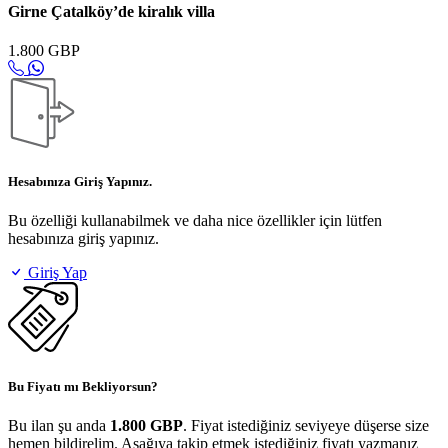
Girne Çatalköy’de kiralık villa
1.800 GBP
Hesabınıza Giriş Yapınız.
Bu özelliği kullanabilmek ve daha nice özellikler için lütfen
hesabınıza giriş yapınız.
Giriş Yap
Bu Fiyatı mı Bekliyorsun?
Bu ilan şu anda
1.800 GBP
. Fiyat istediğiniz seviyeye düşerse size
hemen bildirelim. Aşağıya takip etmek istediğiniz fiyatı yazmanız