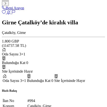
Beni Arayın
Girne Çatalköy’de kiralık villa
Çatalköy, Girne
1.800 GBP
(
114737.58
TL)
Oda Sayısı
3+1
Bulunduğu Kat
0
Site İçerisinde
Hayır
Oda Sayısı
3+1
Bulunduğu Kat
0
Site İçerisinde
Hayır
Hızlı Bakış
İlan No
#994
Konum
Çatalköy, Girne