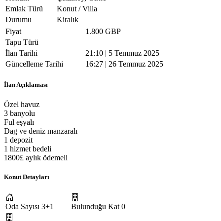
Emlak Türü
Konut / Villa
Durumu
Kiralık
Fiyat
1.800 GBP
Tapu Türü
İlan Tarihi
21:10 | 5 Temmuz 2025
Güncelleme Tarihi
16:27 | 26 Temmuz 2025
İlan Açıklaması
Özel havuz
3 banyolu
Ful eşyalı
Dag ve deniz manzaralı
1 depozit
1 hizmet bedeli
1800£ aylık ödemeli
Konut Detayları
Oda Sayısı
3+1
Bulunduğu Kat
0