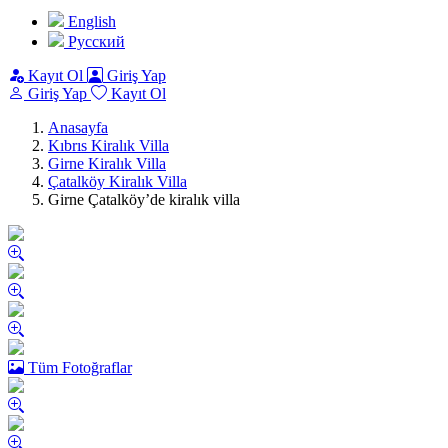
English
Pусский
Kayıt Ol
Giriş Yap
Giriş Yap
Kayıt Ol
Anasayfa
Kıbrıs Kiralık Villa
Girne Kiralık Villa
Çatalköy Kiralık Villa
Girne Çatalköy’de kiralık villa
Tüm Fotoğraflar