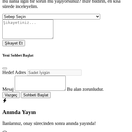
Bu ilanla ilgili bir sorun mu yaşıyorsunuz? Bize bildirin, en kısa
sürede inceleyelim.
Şikayet Et
Yeni Sohbet Başlat
Hedef Adres
Mesaj
Bu alan zorunludur.
Vazgeç
Sohbeti Başlat
Anında Yayın
İlanlarınız, onay sürecinden sonra anında yayında!