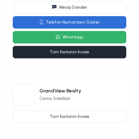
Mesaj Gönder
Telefon Numarasını Göster
Whatsapp
Tüm İlanlarını İncele
GrandView Realty
Canay Sakallılar
Tüm İlanlarını İncele