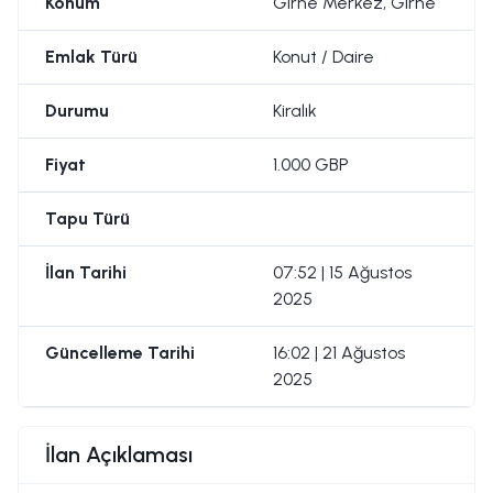
Konum
Girne Merkez, Girne
Emlak Türü
Konut / Daire
Durumu
Kiralık
Fiyat
1.000 GBP
Tapu Türü
İlan Tarihi
07:52 | 15 Ağustos
2025
Güncelleme Tarihi
16:02 | 21 Ağustos
2025
İlan Açıklaması