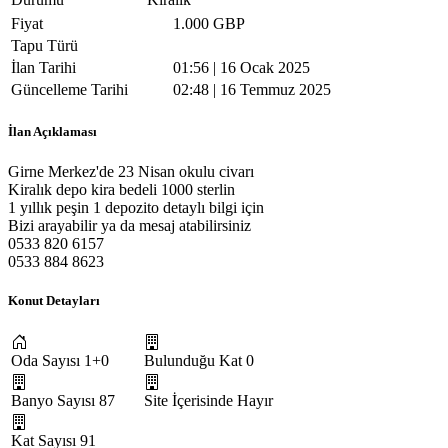
Fiyat
1.000 GBP
Tapu Türü
İlan Tarihi
01:56 | 16 Ocak 2025
Güncelleme Tarihi
02:48 | 16 Temmuz 2025
İlan Açıklaması
Girne Merkez'de 23 Nisan okulu civarı
Kiralık depo kira bedeli 1000 sterlin
1 yıllık peşin 1 depozito detaylı bilgi için
Bizi arayabilir ya da mesaj atabilirsiniz
0533 820 6157
0533 884 8623
Konut Detayları
Oda Sayısı
1+0
Bulunduğu Kat
0
Banyo Sayısı
87
Site İçerisinde
Hayır
Kat Sayısı
91