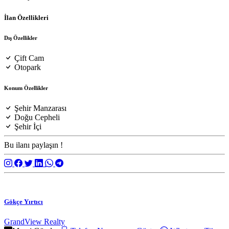
İlan Özellikleri
Dış Özellikler
Çift Cam
Otopark
Konum Özellikler
Şehir Manzarası
Doğu Cepheli
Şehir İçi
Bu ilanı paylaşın !
Gökçe Yırtıcı
GrandView Realty