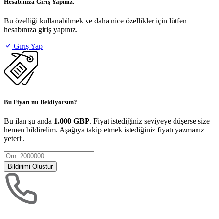
Hesabınıza Giriş Yapınız.
Bu özelliği kullanabilmek ve daha nice özellikler için lütfen
hesabınıza giriş yapınız.
Giriş Yap
Bu Fiyatı mı Bekliyorsun?
Bu ilan şu anda
1.000 GBP
. Fiyat istediğiniz seviyeye düşerse size
hemen bildirelim. Aşağıya takip etmek istediğiniz fiyatı yazmanız
yeterli.
Bildirimi Oluştur