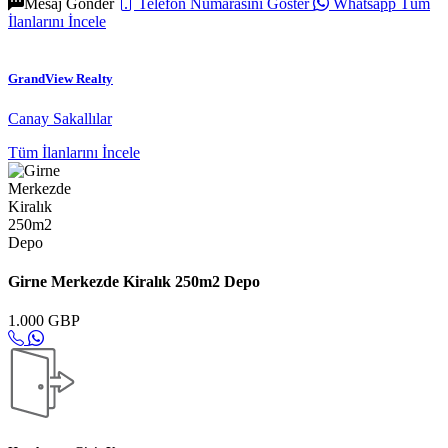
Mesaj Gönder
Telefon Numarasını Göster
Whatsapp
Tüm
İlanlarını İncele
GrandView Realty
Canay Sakallılar
Tüm İlanlarını İncele
Girne Merkezde Kiralık 250m2 Depo
1.000 GBP