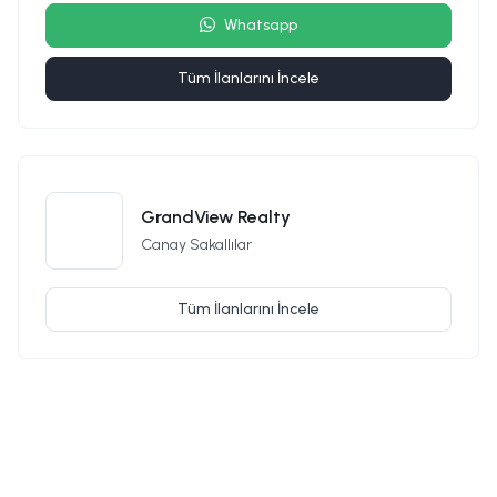
Whatsapp
Tüm İlanlarını İncele
GrandView Realty
Canay Sakallılar
Tüm İlanlarını İncele