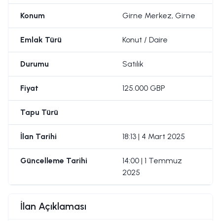
Konum
Girne Merkez, Girne
Emlak Türü
Konut / Daire
Durumu
Satılık
Fiyat
125.000 GBP
Tapu Türü
İlan Tarihi
18:13 | 4 Mart 2025
Güncelleme Tarihi
14:00 | 1 Temmuz
2025
İlan Açıklaması