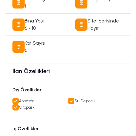
1
1
Bina Yaşı
Site İçerisinde
6 - 10
Hayır
Kat Sayısı
6
İlan Özellikleri
Dış Özellikler
Asansör
Su Deposu
Otopark
İç Özellikler