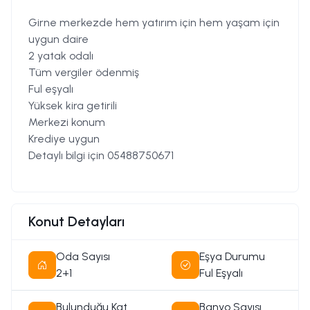
Girne merkezde hem yatırım için hem yaşam için
uygun daire
2 yatak odalı
Tüm vergiler ödenmiş
Ful eşyalı
Yüksek kira getirili
Merkezi konum
Krediye uygun
Detaylı bilgi için 05488750671
Konut Detayları
Oda Sayısı
Eşya Durumu
2+1
Ful Eşyalı
Bulunduğu Kat
Banyo Sayısı