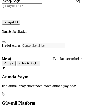
Şikayet Et
Yeni Sohbet Başlat
Hedef Adres
Mesaj
Bu alan zorunludur.
Vazgeç
Sohbeti Başlat
Anında Yayın
İlanlarınız, onay sürecinden sonra anında yayında!
Güvenli Platform