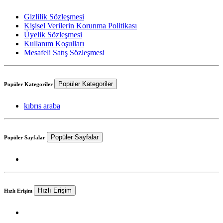
Gizlilik Sözleşmesi
Kişisel Verilerin Korunma Politikası
Üyelik Sözleşmesi
Kullanım Koşulları
Mesafeli Satış Sözleşmesi
Popüler Kategoriler
Popüler Kategoriler
kıbrıs araba
Popüler Sayfalar
Popüler Sayfalar
Hızlı Erişim
Hızlı Erişim