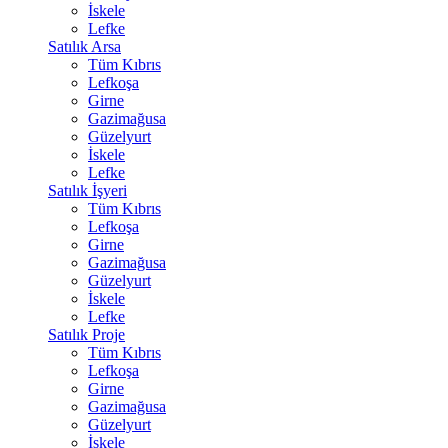
İskele
Lefke
Satılık Arsa
Tüm Kıbrıs
Lefkoşa
Girne
Gazimağusa
Güzelyurt
İskele
Lefke
Satılık İşyeri
Tüm Kıbrıs
Lefkoşa
Girne
Gazimağusa
Güzelyurt
İskele
Lefke
Satılık Proje
Tüm Kıbrıs
Lefkoşa
Girne
Gazimağusa
Güzelyurt
İskele