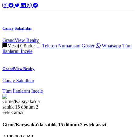
Canay Sakallılar
GrandView Realty
Mesaj Gönder
Telefon Numarasını Göster
Whatsapp
Tüm
İlanlarını İncele
GrandView Realty
Canay Sakallılar
Tüm İlanlarını İncele
Girne/Karşıyaka'da satılık 15 dönüm 2 evlek arazi
2.100.000 GBP