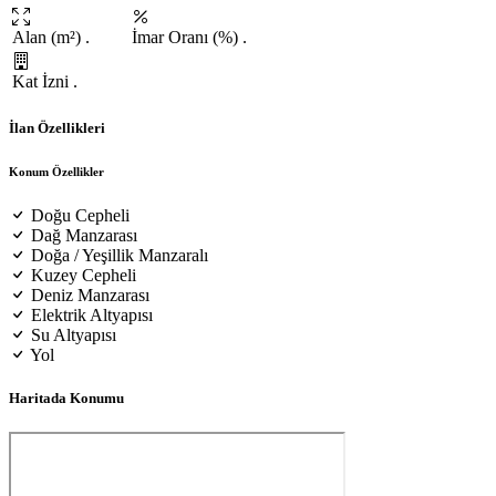
Alan (m²)
.
İmar Oranı (%)
.
Kat İzni
.
İlan Özellikleri
Konum Özellikler
Doğu Cepheli
Dağ Manzarası
Doğa / Yeşillik Manzaralı
Kuzey Cepheli
Deniz Manzarası
Elektrik Altyapısı
Su Altyapısı
Yol
Haritada Konumu