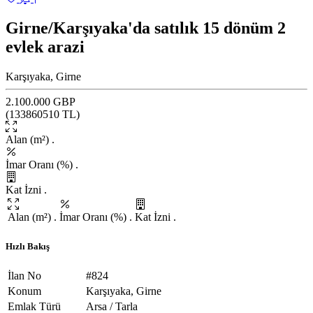
Girne/Karşıyaka'da satılık 15 dönüm 2
evlek arazi
Karşıyaka, Girne
2.100.000 GBP
(
133860510
TL)
Alan (m²)
.
İmar Oranı (%)
.
Kat İzni
.
Alan (m²)
.
İmar Oranı (%)
.
Kat İzni
.
Hızlı Bakış
İlan No
#824
Konum
Karşıyaka, Girne
Emlak Türü
Arsa / Tarla