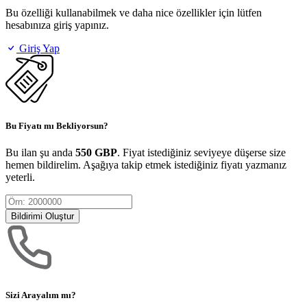
Bu özelliği kullanabilmek ve daha nice özellikler için lütfen
hesabınıza giriş yapınız.
Giriş Yap
Bu Fiyatı mı Bekliyorsun?
Bu ilan şu anda
550 GBP
. Fiyat istediğiniz seviyeye düşerse size
hemen bildirelim. Aşağıya takip etmek istediğiniz fiyatı yazmanız
yeterli.
Bildirimi Oluştur
Sizi Arayalım mı?