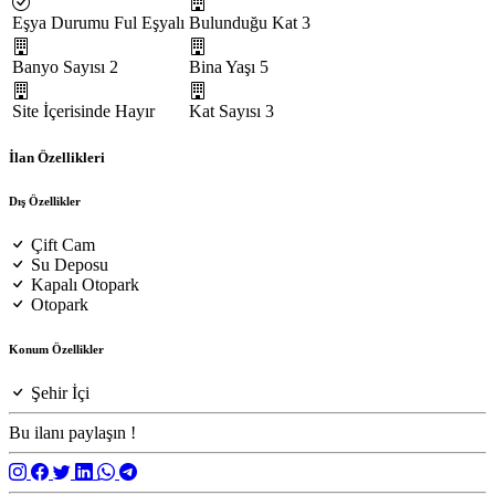
Eşya Durumu
Ful Eşyalı
Bulunduğu Kat
3
Banyo Sayısı
2
Bina Yaşı
5
Site İçerisinde
Hayır
Kat Sayısı
3
İlan Özellikleri
Dış Özellikler
Çift Cam
Su Deposu
Kapalı Otopark
Otopark
Konum Özellikler
Şehir İçi
Bu ilanı paylaşın !