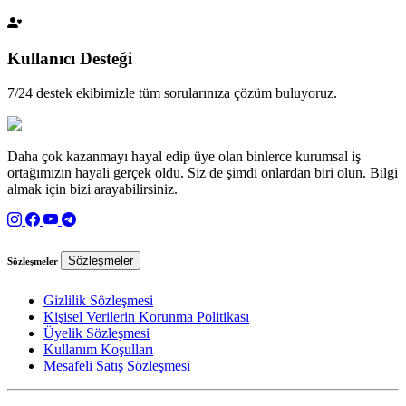
Kullanıcı Desteği
7/24 destek ekibimizle tüm sorularınıza çözüm buluyoruz.
Daha çok kazanmayı hayal edip üye olan binlerce kurumsal iş
ortağımızın hayali gerçek oldu. Siz de şimdi onlardan biri olun. Bilgi
almak için bizi arayabilirsiniz.
Sözleşmeler
Sözleşmeler
Gizlilik Sözleşmesi
Kişisel Verilerin Korunma Politikası
Üyelik Sözleşmesi
Kullanım Koşulları
Mesafeli Satış Sözleşmesi