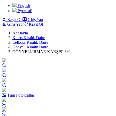
English
Pусский
Kayıt Ol
Giriş Yap
Giriş Yap
Kayıt Ol
Anasayfa
Kıbrıs Kiralık Daire
Lefkoşa Kiralık Daire
Gönyeli Kiralık Daire
GÖNYELİ/İRMAR KARŞISI 3+1
Tüm Fotoğraflar