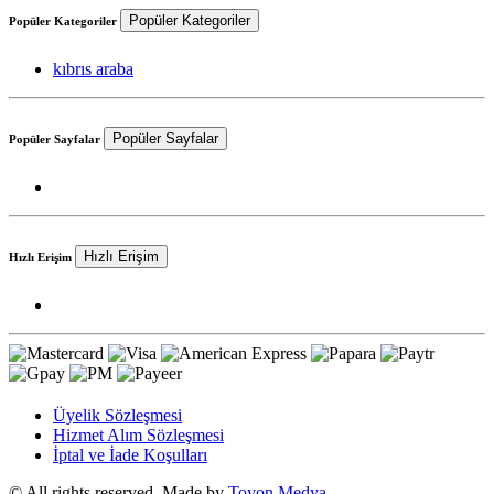
Popüler Kategoriler
Popüler Kategoriler
kıbrıs araba
Popüler Sayfalar
Popüler Sayfalar
Hızlı Erişim
Hızlı Erişim
Üyelik Sözleşmesi
Hizmet Alım Sözleşmesi
İptal ve İade Koşulları
© All rights reserved. Made by
Toyon Medya