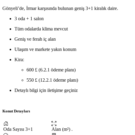
Gönyeli’de, İrmar karşısında bulunan geniş 3+1 kiralık daire.
3 oda + 1 salon
Tüm odalarda klima mevcut
Geniş ve ferah iç alan
Ulaşım ve markete yakın konum
Kira:
600 £ (6.2.1 ödeme planı)
550 £ (12.2.1 ödeme planı)
Detaylı bilgi için iletişime geçiniz
Konut Detayları
Oda Sayısı
3+1
Alan (m²)
.