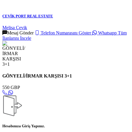
ÇEVİK PORT REAL ESTATE
Melisa Çevik
Mesaj Gönder
Telefon Numarasını Göster
Whatsapp
Tüm
İlanlarını İncele
GÖNYELİ/İRMAR KARŞISI 3+1
550 GBP
Hesabınıza Giriş Yapınız.