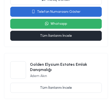
Telefon Numarasını Göster
Whatsapp
Tüm İlanlarını İncele
Golden Elysium Estates Emlak
Danışmalığı
Adem Akın
Tüm İlanlarını İncele