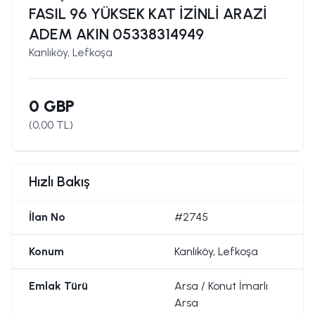
FASIL 96 YÜKSEK KAT İZİNLİ ARAZİ
ADEM AKIN 05338314949
Kanlıköy, Lefkoşa
0 GBP
(
0,00
TL)
Hızlı Bakış
İlan No
#2745
Konum
Kanlıköy, Lefkoşa
Emlak Türü
Arsa / Konut İmarlı
Arsa