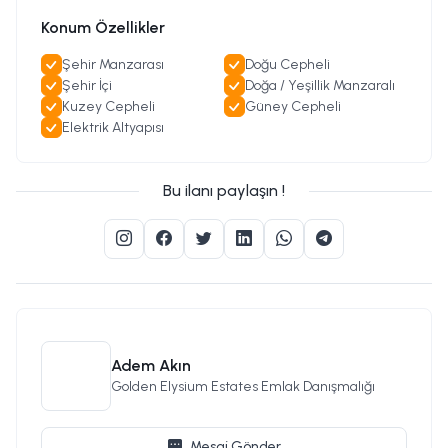
Konum Özellikler
Şehir Manzarası
Doğu Cepheli
Şehir İçi
Doğa / Yeşillik Manzaralı
Kuzey Cepheli
Güney Cepheli
Elektrik Altyapısı
Bu ilanı paylaşın !
Adem Akın
Golden Elysium Estates Emlak Danışmalığı
Mesaj Gönder