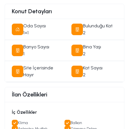
Konut Detayları
Oda Sayısı
Bulunduğu Kat
1+1
2
Banyo Sayısı
Bina Yaşı
1
2
Site İçerisinde
Kat Sayısı
Hayır
2
İlan Özellikleri
İç Özellikler
Klima
Balkon
Ankastre Mutfak
Gömme Dolap