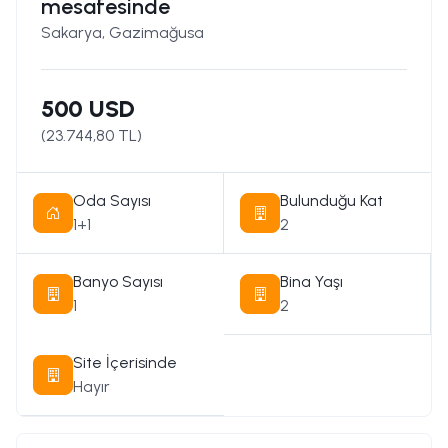
mesafesinde
Sakarya, Gazimağusa
500 USD
(
23.744,80
TL)
Oda Sayısı
Bulunduğu Kat
1+1
2
Banyo Sayısı
Bina Yaşı
1
2
Site İçerisinde
Hayır