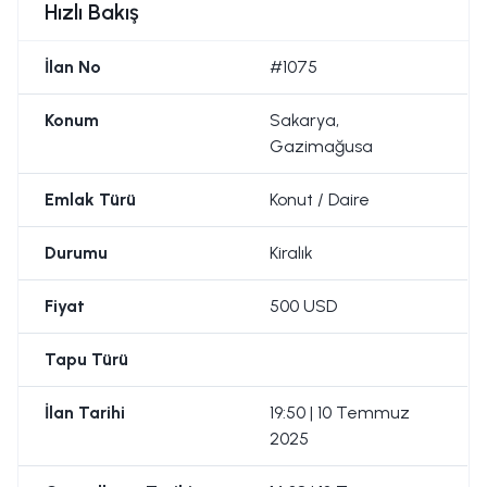
Hızlı Bakış
İlan No
#1075
Konum
Sakarya,
Gazimağusa
Emlak Türü
Konut / Daire
Durumu
Kiralık
Fiyat
500 USD
Tapu Türü
İlan Tarihi
19:50 | 10 Temmuz
2025