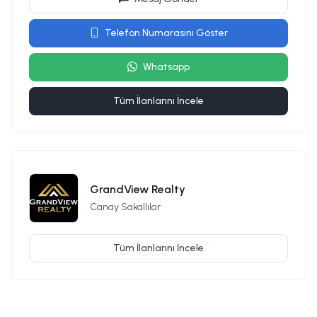
Telefon Numarasını Göster
Whatsapp
Tüm İlanlarını İncele
GrandView Realty
Canay Sakallılar
Tüm İlanlarını İncele