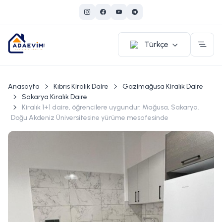
Türkçe
Anasayfa
Kıbrıs Kiralık Daire
Gazimağusa Kiralık Daire
Sakarya Kiralık Daire
Kiralık 1+1 daire, öğrencilere uygundur. Mağusa, Sakarya.
Doğu Akdeniz Üniversitesine yürüme mesafesinde