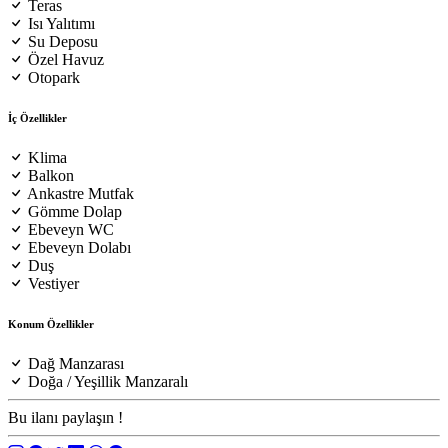
Teras
Isı Yalıtımı
Su Deposu
Özel Havuz
Otopark
İç Özellikler
Klima
Balkon
Ankastre Mutfak
Gömme Dolap
Ebeveyn WC
Ebeveyn Dolabı
Duş
Vestiyer
Konum Özellikler
Dağ Manzarası
Doğa / Yeşillik Manzaralı
Bu ilanı paylaşın !