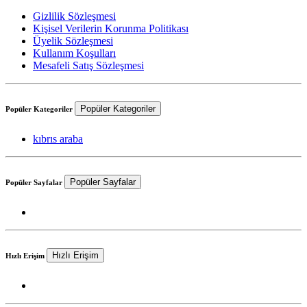
Gizlilik Sözleşmesi
Kişisel Verilerin Korunma Politikası
Üyelik Sözleşmesi
Kullanım Koşulları
Mesafeli Satış Sözleşmesi
Popüler Kategoriler
Popüler Kategoriler
kıbrıs araba
Popüler Sayfalar
Popüler Sayfalar
Hızlı Erişim
Hızlı Erişim