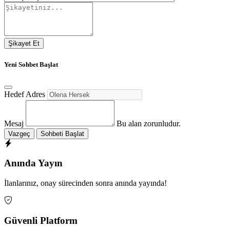
Şikayet Et
Yeni Sohbet Başlat
Hedef Adres
Mesaj
Bu alan zorunludur.
Vazgeç
Sohbeti Başlat
Anında Yayın
İlanlarınız, onay sürecinden sonra anında yayında!
Güvenli Platform