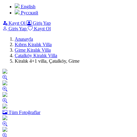
English
Pусский
Kayıt Ol
Giriş Yap
Giriş Yap
Kayıt Ol
Anasayfa
Kıbrıs Kiralık Villa
Girne Kiralık Villa
Çatalköy Kiralık Villa
Kiralık 4+1 villa, Çatalköy, Girne
Tüm Fotoğraflar