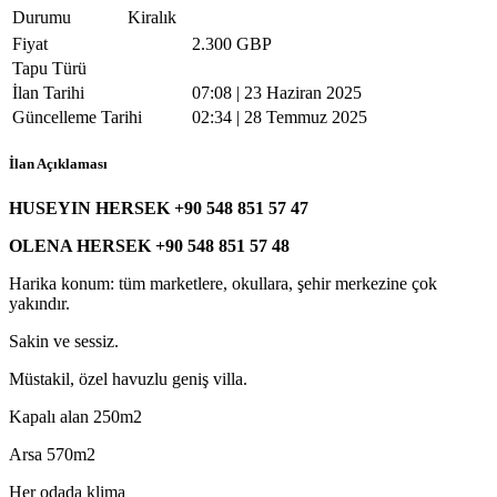
Durumu
Kiralık
Fiyat
2.300 GBP
Tapu Türü
İlan Tarihi
07:08 | 23 Haziran 2025
Güncelleme Tarihi
02:34 | 28 Temmuz 2025
İlan Açıklaması
HUSEYIN HERSEK +90 548 851 57 47
OLENA HERSEK +90 548 851 57 48
Harika konum: tüm marketlere, okullara, şehir merkezine çok
yakındır.
Sakin ve sessiz.
Müstakil, özel havuzlu geniş villa.
Kapalı alan 250m2
Arsa 570m2
Her odada klima