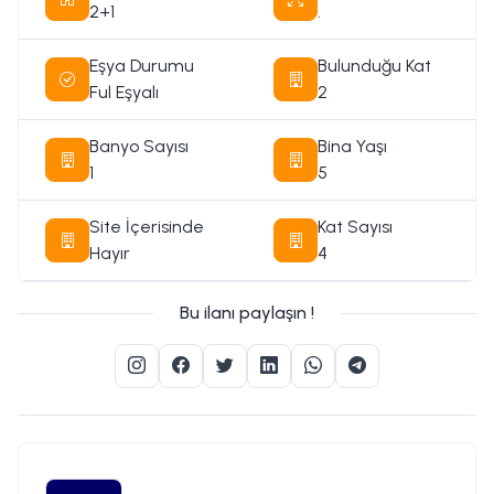
2+1
.
Eşya Durumu
Bulunduğu Kat
Ful Eşyalı
2
Banyo Sayısı
Bina Yaşı
1
5
Site İçerisinde
Kat Sayısı
Hayır
4
Bu ilanı paylaşın !