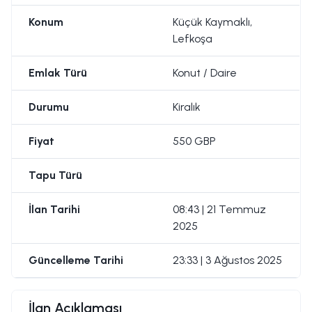
Konum
Küçük Kaymaklı,
Lefkoşa
Emlak Türü
Konut / Daire
Durumu
Kiralık
Fiyat
550 GBP
Tapu Türü
İlan Tarihi
08:43 | 21 Temmuz
2025
Güncelleme Tarihi
23:33 | 3 Ağustos 2025
İlan Açıklaması