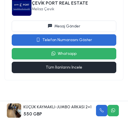
ÇEVİK PORT REAL ESTATE
Melisa Çevik
Mesaj Gönder
Telefon Numarasını Göster
Whatsapp
Tüm İlanlarını İncele
KÜÇÜK KAYMAKLI-JUMBO ARKASI 2+1
550 GBP