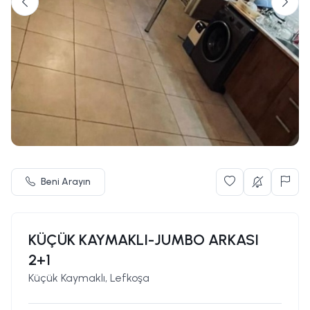
Beni Arayın
KÜÇÜK KAYMAKLI-JUMBO ARKASI
2+1
Küçük Kaymaklı, Lefkoşa