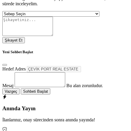
sürede inceleyelim.
Şikayet Et
Yeni Sohbet Başlat
Hedef Adres
Mesaj
Bu alan zorunludur.
Vazgeç
Sohbeti Başlat
Anında Yayın
İlanlarınız, onay sürecinden sonra anında yayında!