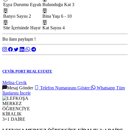
Eşya Durumu
Eşyalı
Bulunduğu Kat
3
Banyo Sayısı
2
Bina Yaşı
6 - 10
Site İçerisinde
Hayır
Kat Sayısı
4
Bu ilanı paylaşın !
ÇEVİK PORT REAL ESTATE
Melisa Çevik
Mesaj Gönder
Telefon Numarasını Göster
Whatsapp
Tüm
İlanlarını İncele