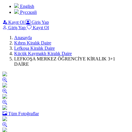
English
Pусский
Kayıt Ol
Giriş Yap
Giriş Yap
Kayıt Ol
Anasayfa
Kıbrıs Kiralık Daire
Lefkoşa Kiralık Daire
Küçük Kaymaklı Kiralık Daire
LEFKOŞA MERKEZ ÖĞRENCİYE KİRALIK 3+1
DAİRE
Tüm Fotoğraflar