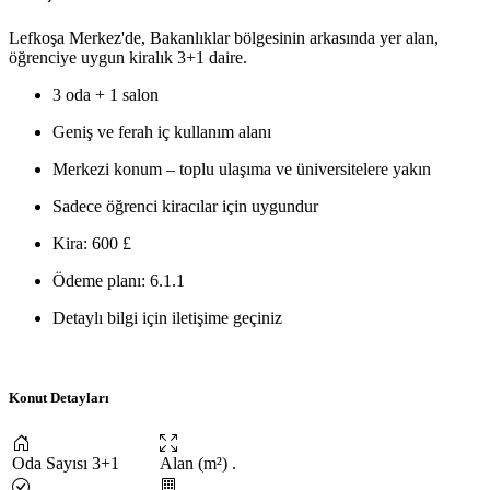
Lefkoşa Merkez'de, Bakanlıklar bölgesinin arkasında yer alan,
öğrenciye uygun kiralık 3+1 daire.
3 oda + 1 salon
Geniş ve ferah iç kullanım alanı
Merkezi konum – toplu ulaşıma ve üniversitelere yakın
Sadece öğrenci kiracılar için uygundur
Kira: 600 £
Ödeme planı: 6.1.1
Detaylı bilgi için iletişime geçiniz
Konut Detayları
Oda Sayısı
3+1
Alan (m²)
.