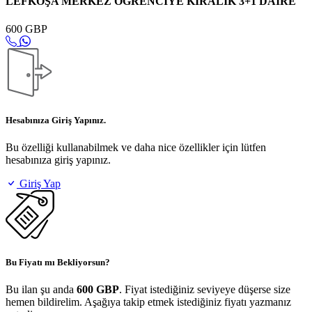
LEFKOŞA MERKEZ ÖĞRENCİYE KİRALIK 3+1 DAİRE
600 GBP
Hesabınıza Giriş Yapınız.
Bu özelliği kullanabilmek ve daha nice özellikler için lütfen
hesabınıza giriş yapınız.
Giriş Yap
Bu Fiyatı mı Bekliyorsun?
Bu ilan şu anda
600 GBP
. Fiyat istediğiniz seviyeye düşerse size
hemen bildirelim. Aşağıya takip etmek istediğiniz fiyatı yazmanız