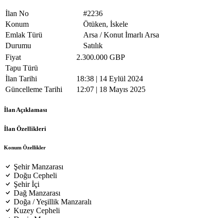
İlan No
#2236
Konum
Ötüken, İskele
Emlak Türü
Arsa / Konut İmarlı Arsa
Durumu
Satılık
Fiyat
2.300.000 GBP
Tapu Türü
İlan Tarihi
18:38 | 14 Eylül 2024
Güncelleme Tarihi
12:07 | 18 Mayıs 2025
İlan Açıklaması
İlan Özellikleri
Konum Özellikler
Şehir Manzarası
Doğu Cepheli
Şehir İçi
Dağ Manzarası
Doğa / Yeşillik Manzaralı
Kuzey Cepheli