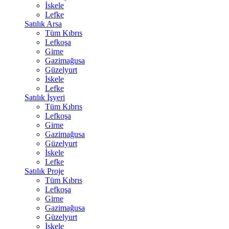
İskele
Lefke
Satılık Arsa
Tüm Kıbrıs
Lefkoşa
Girne
Gazimağusa
Güzelyurt
İskele
Lefke
Satılık İşyeri
Tüm Kıbrıs
Lefkoşa
Girne
Gazimağusa
Güzelyurt
İskele
Lefke
Satılık Proje
Tüm Kıbrıs
Lefkoşa
Girne
Gazimağusa
Güzelyurt
İskele