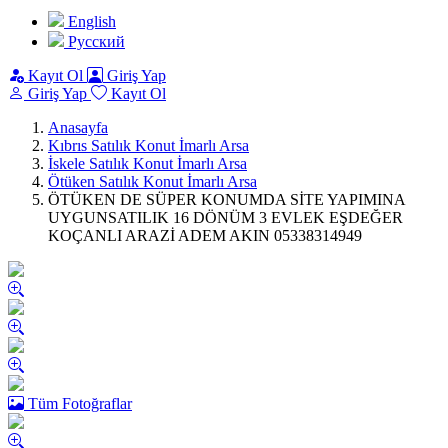
English
Pусский
Kayıt Ol
Giriş Yap
Giriş Yap
Kayıt Ol
Anasayfa
Kıbrıs Satılık Konut İmarlı Arsa
İskele Satılık Konut İmarlı Arsa
Ötüken Satılık Konut İmarlı Arsa
ÖTÜKEN DE SÜPER KONUMDA SİTE YAPIMINA
UYGUNSATILIK 16 DÖNÜM 3 EVLEK EŞDEĞER
KOÇANLI ARAZİ ADEM AKIN 05338314949
Tüm Fotoğraflar