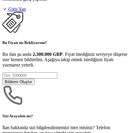
Giriş Yap
Bu Fiyatı mı Bekliyorsun?
Bu ilan şu anda
2.300.000 GBP
. Fiyat istediğiniz seviyeye düşerse
size hemen bildirelim. Aşağıya takip etmek istediğiniz fiyatı
yazmanız yeterli.
Bildirimi Oluştur
Sizi Arayalım mı?
İlan hakkında sizi bilgilendirmemizi ister misiniz? Telefon
numaranızı bırakın, en kısa sürede sizi arayalım.