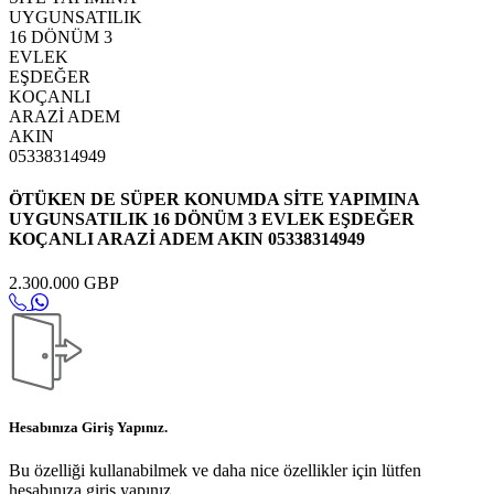
ÖTÜKEN DE SÜPER KONUMDA SİTE YAPIMINA
UYGUNSATILIK 16 DÖNÜM 3 EVLEK EŞDEĞER
KOÇANLI ARAZİ ADEM AKIN 05338314949
2.300.000 GBP
Hesabınıza Giriş Yapınız.
Bu özelliği kullanabilmek ve daha nice özellikler için lütfen
hesabınıza giriş yapınız.