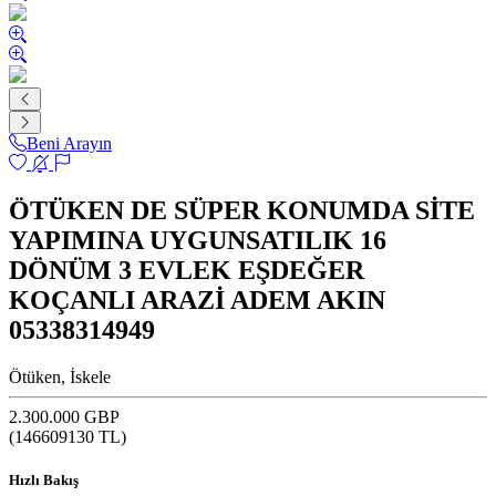
Beni Arayın
ÖTÜKEN DE SÜPER KONUMDA SİTE
YAPIMINA UYGUNSATILIK 16
DÖNÜM 3 EVLEK EŞDEĞER
KOÇANLI ARAZİ ADEM AKIN
05338314949
Ötüken, İskele
2.300.000 GBP
(
146609130
TL)
Hızlı Bakış