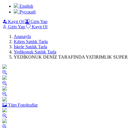
English
Pусский
Kayıt Ol
Giriş Yap
Giriş Yap
Kayıt Ol
Anasayfa
Kıbrıs Satılık Tarla
İskele Satılık Tarla
Yedikonuk Satılık Tarla
YEDİKONUK DENİZ TARAFINDA YATIRIMLIK SUPER K
Tüm Fotoğraflar