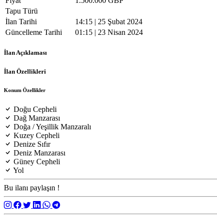
Fiyat
1.500.000 GBP
Tapu Türü
İlan Tarihi
14:15 | 25 Şubat 2024
Güncelleme Tarihi
01:15 | 23 Nisan 2024
İlan Açıklaması
İlan Özellikleri
Konum Özellikler
Doğu Cepheli
Dağ Manzarası
Doğa / Yeşillik Manzaralı
Kuzey Cepheli
Denize Sıfır
Deniz Manzarası
Güney Cepheli
Yol
Bu ilanı paylaşın !