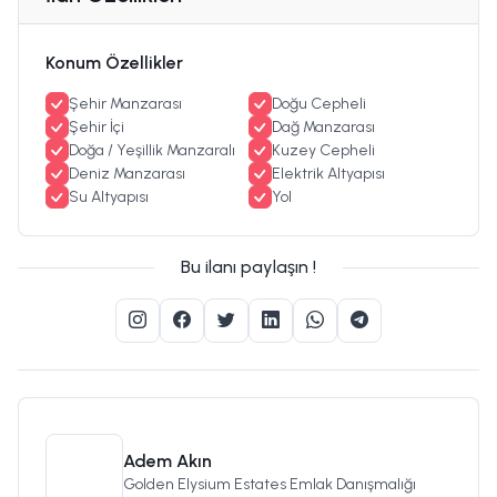
Konum Özellikler
Şehir Manzarası
Doğu Cepheli
Şehir İçi
Dağ Manzarası
Doğa / Yeşillik Manzaralı
Kuzey Cepheli
Deniz Manzarası
Elektrik Altyapısı
Su Altyapısı
Yol
Bu ilanı paylaşın !
Adem Akın
Golden Elysium Estates Emlak Danışmalığı