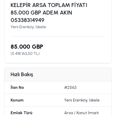
KELEPİR ARSA TOPLAM FİYATI
85,000 GBP ADEM AKIN
05338314949
Yeni Erenköy, İskele
85.000 GBP
(
5.418.163,50
TL)
Hızlı Bakış
İlan No
#2563
Konum
Yeni Erenköy, İskele
Emlak Türü
Arsa / Konut İmarlı