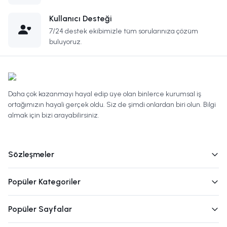
Kullanıcı Desteği
7/24 destek ekibimizle tüm sorularınıza çözüm
buluyoruz.
Daha çok kazanmayı hayal edip üye olan binlerce kurumsal iş
ortağımızın hayali gerçek oldu. Siz de şimdi onlardan biri olun. Bilgi
almak için bizi arayabilirsiniz.
Sözleşmeler
Popüler Kategoriler
Popüler Sayfalar