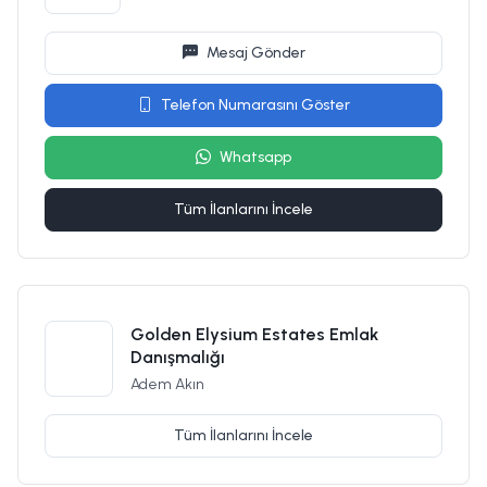
Mesaj Gönder
Telefon Numarasını Göster
Whatsapp
Tüm İlanlarını İncele
Golden Elysium Estates Emlak
Danışmalığı
Adem Akın
Tüm İlanlarını İncele