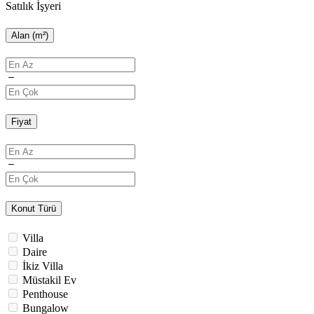
Satılık İşyeri
Alan (m²)
Fiyat
Konut Türü
Villa
Daire
İkiz Villa
Müstakil Ev
Penthouse
Bungalow