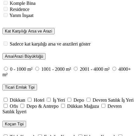
Komple Bina
Residence
Yarım İnşaat
Kat Karşılığı Arsa ve Arazi
Sadece kat karşılığı arsa ve arazileri göster
Arsa/Arazi Büyüklüğü
0 - 1000 m²
1001 - 2000 m²
2001 - 4000 m²
4000+
m²
Ticari Emlak Tipi
Dükkan
Hotel
İş Yeri
Depo
Devren Satılık İş Yeri
Ofis
Depo & Antrepo
Dükkan Mağaza
Devren
Satılık İşyeri
Koçan Tipi