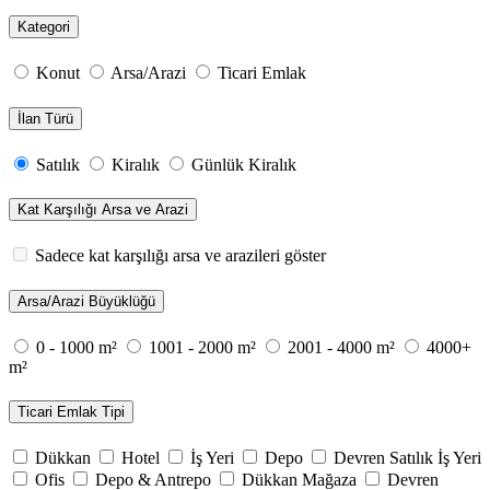
Kategori
Konut
Arsa/Arazi
Ticari Emlak
İlan Türü
Satılık
Kiralık
Günlük Kiralık
Kat Karşılığı Arsa ve Arazi
Sadece kat karşılığı arsa ve arazileri göster
Arsa/Arazi Büyüklüğü
0 - 1000 m²
1001 - 2000 m²
2001 - 4000 m²
4000+
m²
Ticari Emlak Tipi
Dükkan
Hotel
İş Yeri
Depo
Devren Satılık İş Yeri
Ofis
Depo & Antrepo
Dükkan Mağaza
Devren