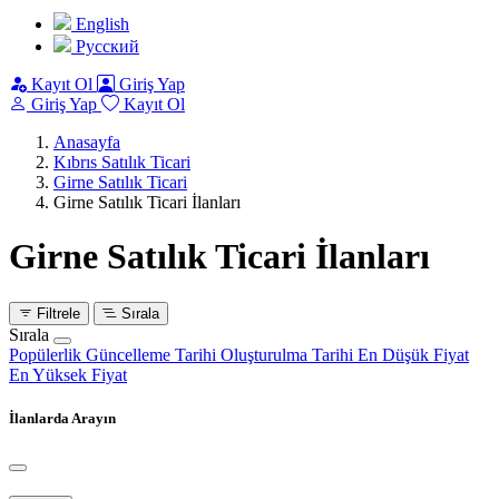
English
Pусский
Kayıt Ol
Giriş Yap
Giriş Yap
Kayıt Ol
Anasayfa
Kıbrıs Satılık Ticari
Girne Satılık Ticari
Girne Satılık Ticari İlanları
Girne Satılık Ticari İlanları
Filtrele
Sırala
Sırala
Popülerlik
Güncelleme Tarihi
Oluşturulma Tarihi
En Düşük Fiyat
En Yüksek Fiyat
İlanlarda Arayın