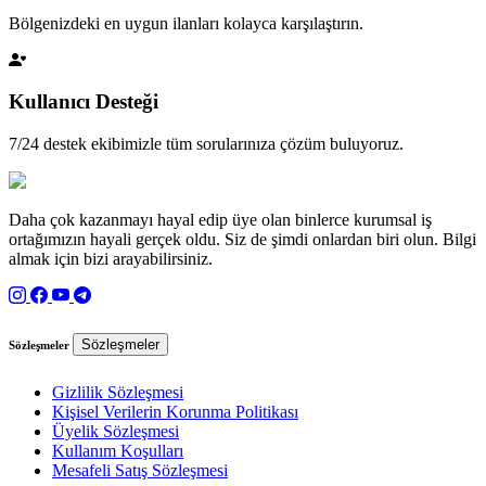
Bölgenizdeki en uygun ilanları kolayca karşılaştırın.
Kullanıcı Desteği
7/24 destek ekibimizle tüm sorularınıza çözüm buluyoruz.
Daha çok kazanmayı hayal edip üye olan binlerce kurumsal iş
ortağımızın hayali gerçek oldu. Siz de şimdi onlardan biri olun. Bilgi
almak için bizi arayabilirsiniz.
Sözleşmeler
Sözleşmeler
Gizlilik Sözleşmesi
Kişisel Verilerin Korunma Politikası
Üyelik Sözleşmesi
Kullanım Koşulları
Mesafeli Satış Sözleşmesi