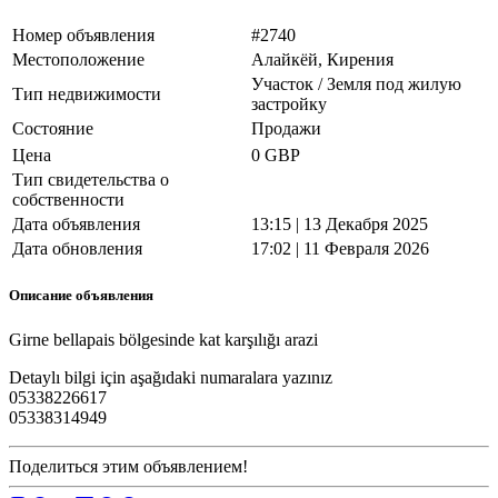
Номер объявления
#2740
Местоположение
Алайкёй, Кирения
Участок / Земля под жилую
Тип недвижимости
застройку
Состояние
Продажи
Цена
0 GBP
Тип свидетельства о
собственности
Дата объявления
13:15 | 13 Декабря 2025
Дата обновления
17:02 | 11 Февраля 2026
Описание объявления
Girne bellapais bölgesinde kat karşılığı arazi
Detaylı bilgi için aşağıdaki numaralara yazınız
05338226617
05338314949
Поделиться этим объявлением!