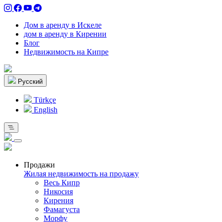
Дом в аренду в Искеле
дом в аренду в Кирении
Блог
Недвижимость на Кипре
Pусский
Türkçe
English
Продажи
Жилая недвижимость на продажу
Весь Кипр
Никосия
Кирения
Фамагуста
Морфу