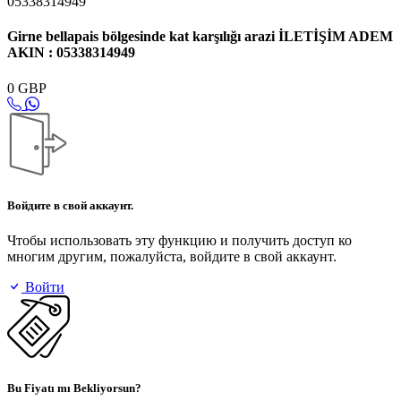
Girne bellapais bölgesinde kat karşılığı arazi İLETİŞİM ADEM
AKIN : 05338314949
0 GBP
Войдите в свой аккаунт.
Чтобы использовать эту функцию и получить доступ ко
многим другим, пожалуйста, войдите в свой аккаунт.
Войти
Bu Fiyatı mı Bekliyorsun?