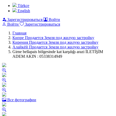
Türkçe
English
Зарегистрироваться
Войти
Войти
Зарегистрироваться
Главная
Кипре Продается Земля под жилую застройку
Кирения Продается Земля под жилую застройку
Алайкёй Продается Земля под жилую застройку
Girne bellapais bölgesinde kat karşılığı arazi İLETİŞİM
ADEM AKIN : 05338314949
Все фотографии