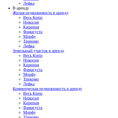
Лефка
В аренду
Жилая недвижимость в аренду
Весь Кипр
Никосия
Кирения
Фамагуста
Морфу
Трикомо
Лефка
Земельный участок в аренду
Весь Кипр
Никосия
Кирения
Фамагуста
Морфу
Трикомо
Лефка
Коммерческая недвижимость в аренду
Весь Кипр
Никосия
Кирения
Фамагуста
Морфу
Трикомо