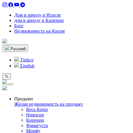
Дом в аренду в Искеле
дом в аренду в Кирении
Блог
Недвижимость на Кипре
Pусский
Türkçe
English
Продажи
Жилая недвижимость на продажу
Весь Кипр
Никосия
Кирения
Фамагуста
Морфу