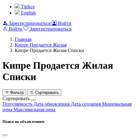
Türkçe
English
Зарегистрироваться
Войти
Войти
Зарегистрироваться
Главная
Кипре Продается Жилая
Кипре Продается Жилая Списки
Кипре Продается Жилая
Списки
Фильтр
Сортировать
Сортировать
Популярность
Дата обновления
Дата создания
Минимальная
цена
Максимальная цена
Поиск по объявлениям