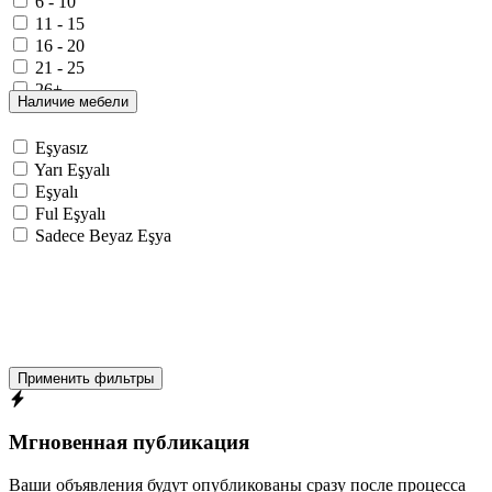
6 - 10
11 - 15
16 - 20
21 - 25
26+
Наличие мебели
Eşyasız
Yarı Eşyalı
Eşyalı
Ful Eşyalı
Sadece Beyaz Eşya
Применить фильтры
Мгновенная публикация
Ваши объявления будут опубликованы сразу после процесса