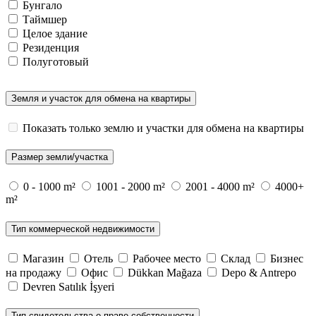
Бунгало
Таймшер
Целое здание
Резиденция
Полуготовый
Земля и участок для обмена на квартиры
Показать только землю и участки для обмена на квартиры
Размер земли/участка
0 - 1000 m²
1001 - 2000 m²
2001 - 4000 m²
4000+
m²
Тип коммерческой недвижимости
Магазин
Отель
Рабочее место
Склад
Бизнес
на продажу
Офис
Dükkan Mağaza
Depo & Antrepo
Devren Satılık İşyeri
Тип свидетельства о праве собственности