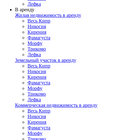
Лефка
В аренду
Жилая недвижимость в аренду
Весь Кипр
Никосия
Кирения
Фамагуста
Морфу
Трикомо
Лефка
Земельный участок в аренду
Весь Кипр
Никосия
Кирения
Фамагуста
Морфу
Трикомо
Лефка
Коммерческая недвижимость в аренду
Весь Кипр
Никосия
Кирения
Фамагуста
Морфу
Трикомо