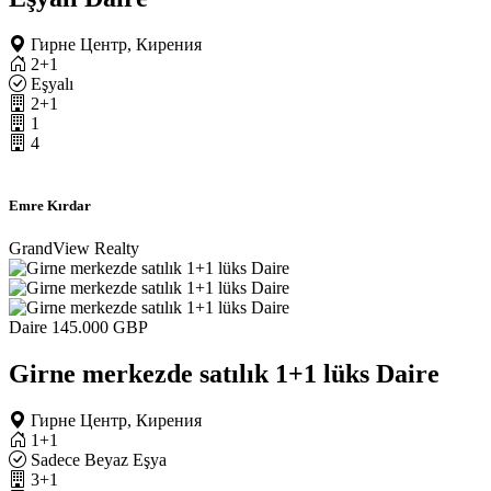
Гирне Центр, Кирения
2+1
Eşyalı
2+1
1
4
Emre Kırdar
GrandView Realty
Daire
145.000 GBP
Girne merkezde satılık 1+1 lüks Daire
Гирне Центр, Кирения
1+1
Sadece Beyaz Eşya
3+1