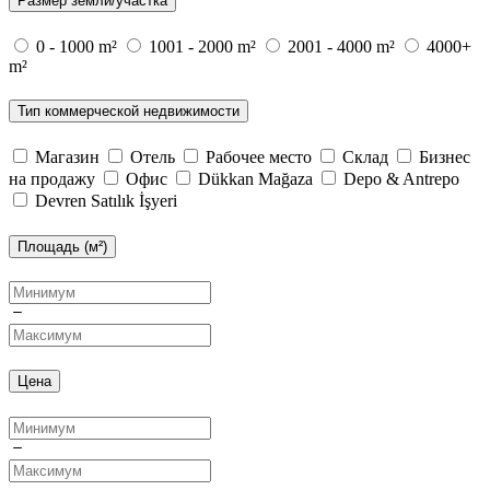
Размер земли/участка
0 - 1000 m²
1001 - 2000 m²
2001 - 4000 m²
4000+
m²
Тип коммерческой недвижимости
Магазин
Отель
Рабочее место
Склад
Бизнес
на продажу
Офис
Dükkan Mağaza
Depo & Antrepo
Devren Satılık İşyeri
Площадь (м²)
Цена