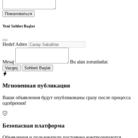
Пожаловаться
Yeni Sohbet Başlat
Hedef Adres
Mesaj
Bu alan zorunludur.
Vazgeç
Sohbeti Başlat
Мгновенная публикация
Ваши объявления будут опубликованы сразу после процесса
одобрения!
Безопасная платформа
Объявления и пользователи постоянно контролируются.