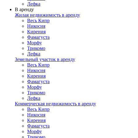
Лефка
В аренду
Жилая недвижимость в аренду
Весь Кипр
Никосия
Кирения
Фамагуста
Морфу
Трикомо
Лефка
Земельный участок в аренду
Весь Кипр
Никосия
Кирения
Фамагуста
Морфу
Трикомо
Лефка
Коммерческая недвижимость в аренду
Весь Кипр
Никосия
Кирения
Фамагуста
Морфу
Трикомо