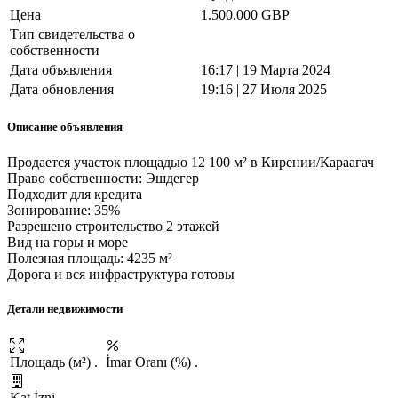
Цена
1.500.000 GBP
Тип свидетельства о
собственности
Дата объявления
16:17 | 19 Марта 2024
Дата обновления
19:16 | 27 Июля 2025
Описание объявления
Продается участок площадью 12 100 м² в Кирении/Караагач
Право собственности: Эшдегер
Подходит для кредита
Зонирование: 35%
Разрешено строительство 2 этажей
Вид на горы и море
Полезная площадь: 4235 м²
Дорога и вся инфраструктура готовы
Детали недвижимости
Площадь (м²)
.
İmar Oranı (%)
.
Kat İzni
.