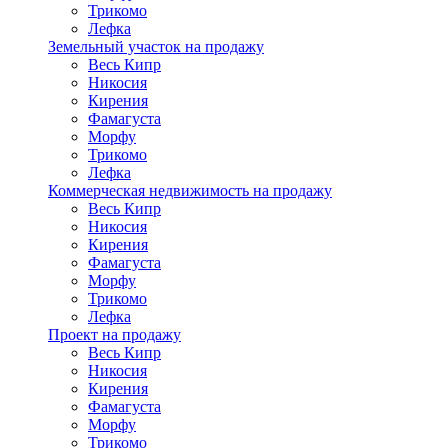
Трикомо
Лефка
Земельный участок на продажу
Весь Кипр
Никосия
Кирения
Фамагуста
Морфу
Трикомо
Лефка
Коммерческая недвижимость на продажу
Весь Кипр
Никосия
Кирения
Фамагуста
Морфу
Трикомо
Лефка
Проект на продажу
Весь Кипр
Никосия
Кирения
Фамагуста
Морфу
Трикомо