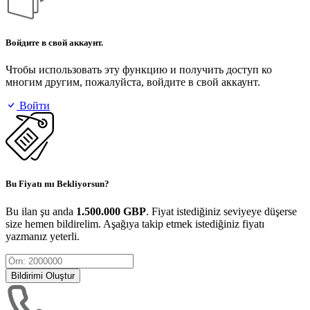
Войдите в свой аккаунт.
Чтобы использовать эту функцию и получить доступ ко
многим другим, пожалуйста, войдите в свой аккаунт.
Войти
Bu Fiyatı mı Bekliyorsun?
Bu ilan şu anda
1.500.000 GBP
. Fiyat istediğiniz seviyeye düşerse
size hemen bildirelim. Aşağıya takip etmek istediğiniz fiyatı
yazmanız yeterli.
Bildirimi Oluştur