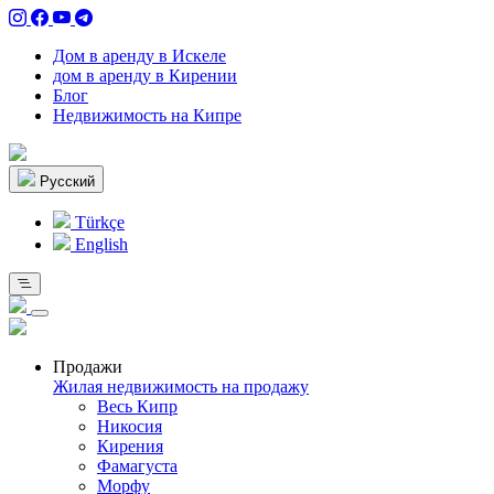
Дом в аренду в Искеле
дом в аренду в Кирении
Блог
Недвижимость на Кипре
Pусский
Türkçe
English
Продажи
Жилая недвижимость на продажу
Весь Кипр
Никосия
Кирения
Фамагуста
Морфу