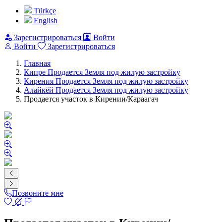
Türkçe
English
Зарегистрироваться
Войти
Войти
Зарегистрироваться
Главная
Кипре Продается Земля под жилую застройку
Кирения Продается Земля под жилую застройку
Алайкёй Продается Земля под жилую застройку
Продается участок в Кирении/Караагач
Позвоните мне