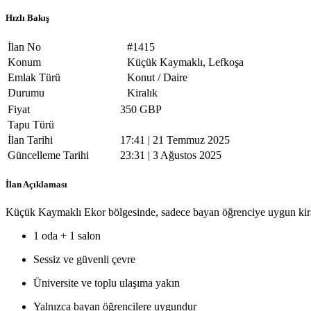
Hızlı Bakış
İlan No
#1415
Konum
Küçük Kaymaklı, Lefkoşa
Emlak Türü
Konut / Daire
Durumu
Kiralık
Fiyat
350 GBP
Tapu Türü
İlan Tarihi
17:41 | 21 Temmuz 2025
Güncelleme Tarihi
23:31 | 3 Ağustos 2025
İlan Açıklaması
Küçük Kaymaklı Ekor bölgesinde, sadece bayan öğrenciye uygun kira
1 oda + 1 salon
Sessiz ve güvenli çevre
Üniversite ve toplu ulaşıma yakın
Yalnızca bayan öğrencilere uygundur