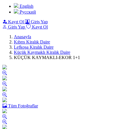
English
Pусский
Kayıt Ol
Giriş Yap
Giriş Yap
Kayıt Ol
Anasayfa
Kıbrıs Kiralık Daire
Lefkoşa Kiralık Daire
Küçük Kaymaklı Kiralık Daire
KÜÇÜK KAYMAKLI-EKOR 1+1
Tüm Fotoğraflar