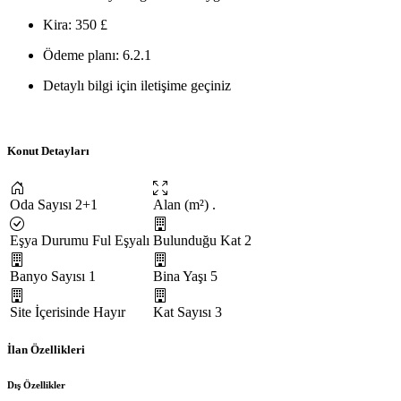
Kira: 350 £
Ödeme planı: 6.2.1
Detaylı bilgi için iletişime geçiniz
Konut Detayları
Oda Sayısı
2+1
Alan (m²)
.
Eşya Durumu
Ful Eşyalı
Bulunduğu Kat
2
Banyo Sayısı
1
Bina Yaşı
5
Site İçerisinde
Hayır
Kat Sayısı
3
İlan Özellikleri
Dış Özellikler