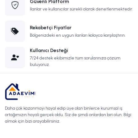
Güvenli Platform
İlanlar ve kullanıcılar sürekli olarak denetlenmektedir.
Rekabetçi Fiyatlar
Bölgenizdeki en uygun ilanları kolayca karşılaştırın.
Kullanıcı Desteği
7/24 destek ekibimizle tüm sorularınıza çözüm
buluyoruz.
Daha çok kazanmayı hayal edip üye olan binlerce kurumsal iş
ortağımızın hayali gerçek oldu. Siz de şimdi onlardan biri olun. Bilgi
almak için bizi arayabilirsiniz.