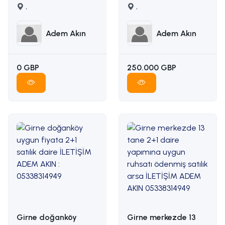
karşılığı arazi
,
manzaralı satılık arsa
,
İLETİŞİM ADEM AKIN
İLETİŞİM: ADEM AKIN
05338314949
05338314949
Adem Akın
Adem Akın
0 GBP
250.000 GBP
Girne doğanköy
Girne merkezde 13