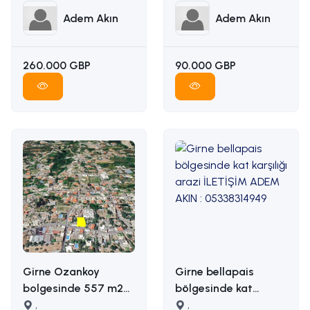
Adem Akın
Adem Akın
260.000 GBP
90.000 GBP
Girne Ozankoy
Girne bellapais
bolgesinde 557 m2
bölgesinde kat
satilik arsa İLETİŞİM
,
karşılığı arazi
,