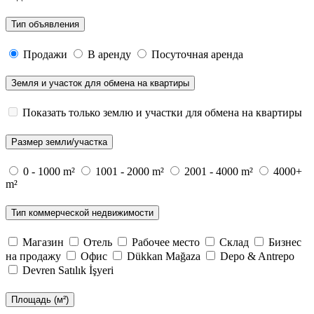
Тип объявления
Продажи
В аренду
Посуточная аренда
Земля и участок для обмена на квартиры
Показать только землю и участки для обмена на квартиры
Размер земли/участка
0 - 1000 m²
1001 - 2000 m²
2001 - 4000 m²
4000+
m²
Тип коммерческой недвижимости
Магазин
Отель
Рабочее место
Склад
Бизнес
на продажу
Офис
Dükkan Mağaza
Depo & Antrepo
Devren Satılık İşyeri
Площадь (м²)