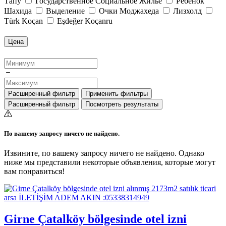
Тапу
Государственное Социальное Жильё
Ребёнок
Шахида
Выделение
Очки Моджахеда
Лизхолд
Türk Koçan
Eşdeğer Koçanru
Цена
Расширенный фильтр
Применить фильтры
Расширенный фильтр
Посмотреть результаты
По вашему запросу ничего не найдено.
Извините, по вашему запросу ничего не найдено. Однако
ниже мы представили некоторые объявления, которые могут
вам понравиться!
Girne Çatalköy bölgesinde otel izni