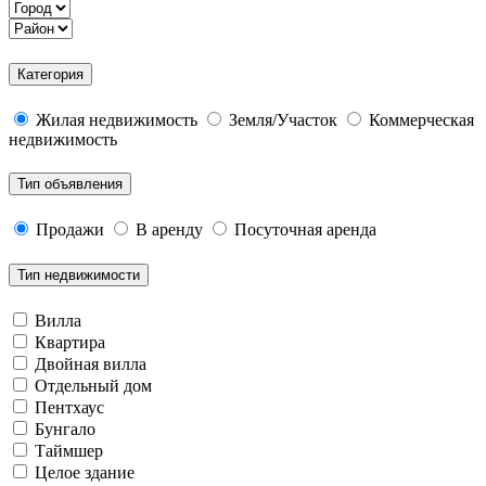
Категория
Жилая недвижимость
Земля/Участок
Коммерческая
недвижимость
Тип объявления
Продажи
В аренду
Посуточная аренда
Тип недвижимости
Вилла
Квартира
Двойная вилла
Отдельный дом
Пентхаус
Бунгало
Таймшер
Целое здание