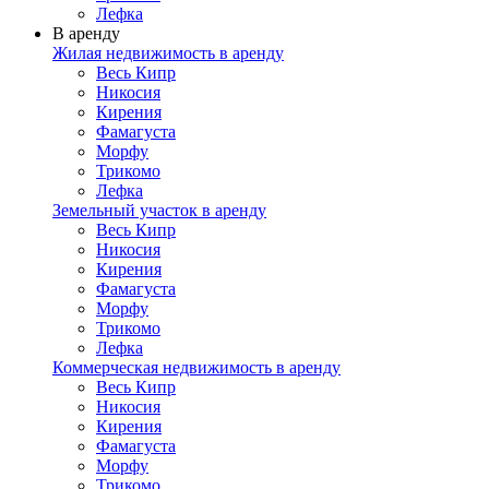
Лефка
В аренду
Жилая недвижимость в аренду
Весь Кипр
Никосия
Кирения
Фамагуста
Морфу
Трикомо
Лефка
Земельный участок в аренду
Весь Кипр
Никосия
Кирения
Фамагуста
Морфу
Трикомо
Лефка
Коммерческая недвижимость в аренду
Весь Кипр
Никосия
Кирения
Фамагуста
Морфу
Трикомо