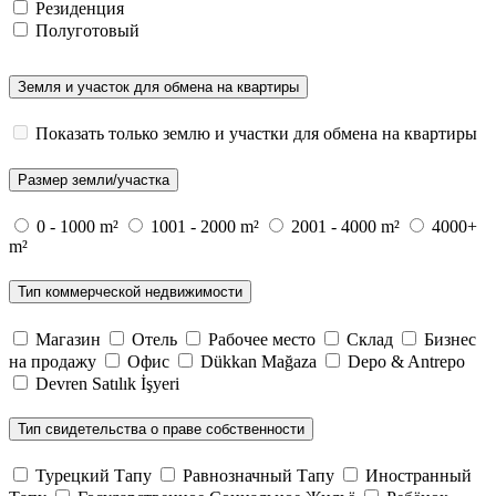
Резиденция
Полуготовый
Земля и участок для обмена на квартиры
Показать только землю и участки для обмена на квартиры
Размер земли/участка
0 - 1000 m²
1001 - 2000 m²
2001 - 4000 m²
4000+
m²
Тип коммерческой недвижимости
Магазин
Отель
Рабочее место
Склад
Бизнес
на продажу
Офис
Dükkan Mağaza
Depo & Antrepo
Devren Satılık İşyeri
Тип свидетельства о праве собственности
Турецкий Тапу
Равнозначный Тапу
Иностранный