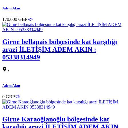
Adem Akın
170.000 GBP
Girne bellapais bölgesinde kat karşılığı
arazi İLETİŞİM ADEM AKIN :
05338314949
,
Adem Akın
0 GBP
Girne Karaoğlanoğlu bölgesinde kat
karşılığı arazi İLETİŞİM ADEM AKIN