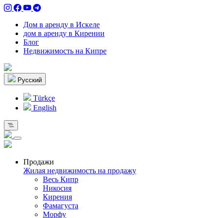
Дом в аренду в Искеле
дом в аренду в Кирении
Блог
Недвижимость на Кипре
Pусский
Türkçe
English
Продажи
Жилая недвижимость на продажу
Весь Кипр
Никосия
Кирения
Фамагуста
Морфу