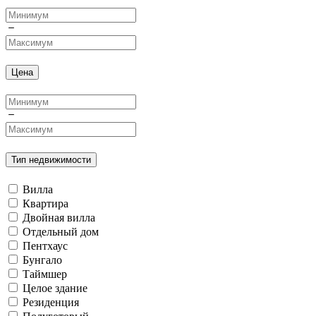
Цена
Тип недвижимости
Вилла
Квартира
Двойная вилла
Отдельный дом
Пентхаус
Бунгало
Таймшер
Целое здание
Резиденция