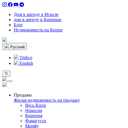
Дом в аренду в Искеле
дом в аренду в Кирении
Блог
Недвижимость на Кипре
Pусский
Türkçe
English
Продажи
Жилая недвижимость на продажу
Весь Кипр
Никосия
Кирения
Фамагуста
Морфу