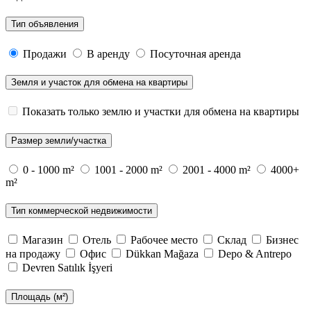
Тип объявления
Продажи
В аренду
Посуточная аренда
Земля и участок для обмена на квартиры
Показать только землю и участки для обмена на квартиры
Размер земли/участка
0 - 1000 m²
1001 - 2000 m²
2001 - 4000 m²
4000+
m²
Тип коммерческой недвижимости
Магазин
Отель
Рабочее место
Склад
Бизнес
на продажу
Офис
Dükkan Mağaza
Depo & Antrepo
Devren Satılık İşyeri
Площадь (м²)