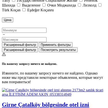
Тапу
Государственное Социальное Жильё
Ребёнок
Шахида
Выделение
Очки Моджахеда
Лизхолд
Türk Koçan
Eşdeğer Koçanru
Цена
Расширенный фильтр
Применить фильтры
Расширенный фильтр
Посмотреть результаты
По вашему запросу ничего не найдено.
Извините, по вашему запросу ничего не найдено. Однако
ниже мы представили некоторые объявления, которые могут
вам понравиться!
Girne Çatalköy bölgesinde otel izni