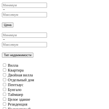
Цена
Тип недвижимости
Вилла
Квартира
Двойная вилла
Отдельный дом
Пентхаус
Бунгало
Таймшер
Целое здание
Резиденция