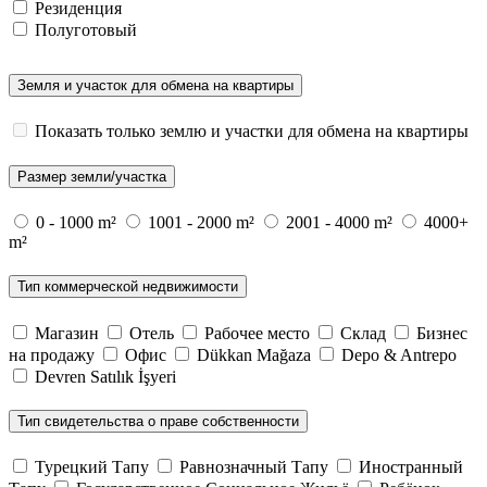
Резиденция
Полуготовый
Земля и участок для обмена на квартиры
Показать только землю и участки для обмена на квартиры
Размер земли/участка
0 - 1000 m²
1001 - 2000 m²
2001 - 4000 m²
4000+
m²
Тип коммерческой недвижимости
Магазин
Отель
Рабочее место
Склад
Бизнес
на продажу
Офис
Dükkan Mağaza
Depo & Antrepo
Devren Satılık İşyeri
Тип свидетельства о праве собственности
Турецкий Тапу
Равнозначный Тапу
Иностранный