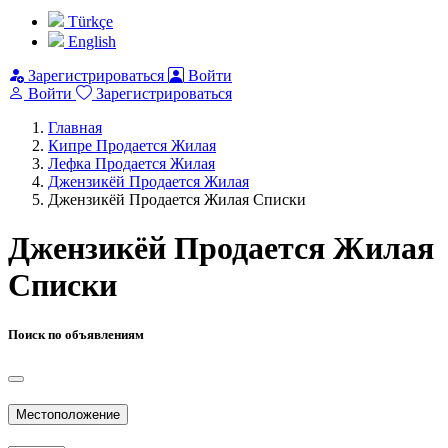
Türkçe
English
Зарегистрироваться
Войти
Войти
Зарегистрироваться
Главная
Кипре Продается Жилая
Лефка Продается Жилая
Джензикёй Продается Жилая
Джензикёй Продается Жилая Списки
Джензикёй Продается Жилая
Списки
Поиск по объявлениям
Местоположение