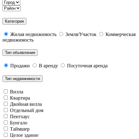
Категория
Жилая недвижимость
Земля/Участок
Коммерческая
недвижимость
Тип объявления
Продажи
В аренду
Посуточная аренда
Тип недвижимости
Вилла
Квартира
Двойная вилла
Отдельный дом
Пентхаус
Бунгало
Таймшер
Целое здание