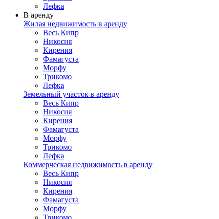
Лефка
В аренду
Жилая недвижимость в аренду
Весь Кипр
Никосия
Кирения
Фамагуста
Морфу
Трикомо
Лефка
Земельный участок в аренду
Весь Кипр
Никосия
Кирения
Фамагуста
Морфу
Трикомо
Лефка
Коммерческая недвижимость в аренду
Весь Кипр
Никосия
Кирения
Фамагуста
Морфу
Трикомо