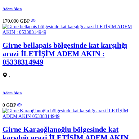
Adem Akın
170.000 GBP
Girne bellapais bölgesinde kat karşılığı
arazi İLETİŞİM ADEM AKIN :
05338314949
,
Adem Akın
0 GBP
Girne Karaoğlanoğlu bölgesinde kat
karşılığı arazi İLETİŞİM ADEM AKIN