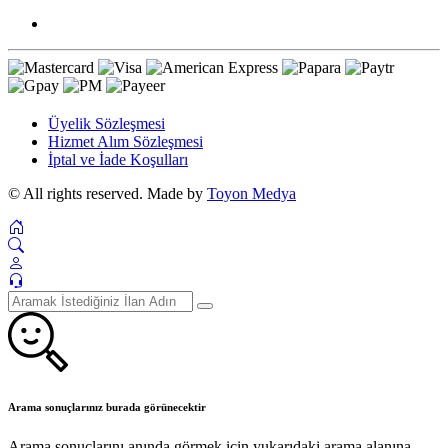
Üyelik Sözleşmesi
Hizmet Alım Sözleşmesi
İptal ve İade Koşulları
© All rights reserved. Made by
Toyon Medya
Arama sonuçlarınız burada görünecektir
Arama sonuçlarını anında görmek için yukarıdaki arama alanına