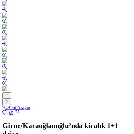
Beni Arayın
Girne/Karaoğlanoğlu’nda kiralık 1+1
daire