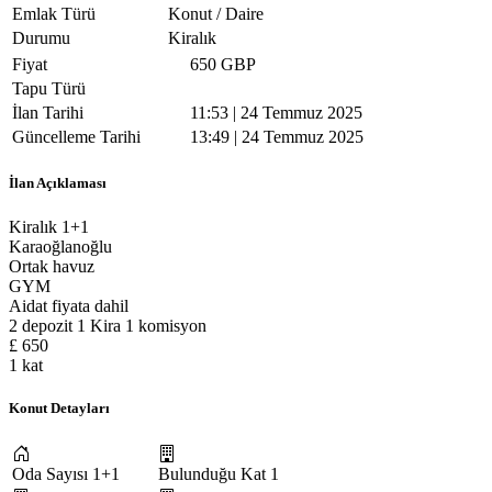
Emlak Türü
Konut / Daire
Durumu
Kiralık
Fiyat
650 GBP
Tapu Türü
İlan Tarihi
11:53 | 24 Temmuz 2025
Güncelleme Tarihi
13:49 | 24 Temmuz 2025
İlan Açıklaması
Kiralık 1+1
Karaoğlanoğlu
Ortak havuz
GYM
Aidat fiyata dahil
2 depozit 1 Kira 1 komisyon
£ 650
1 kat
Konut Detayları
Oda Sayısı
1+1
Bulunduğu Kat
1