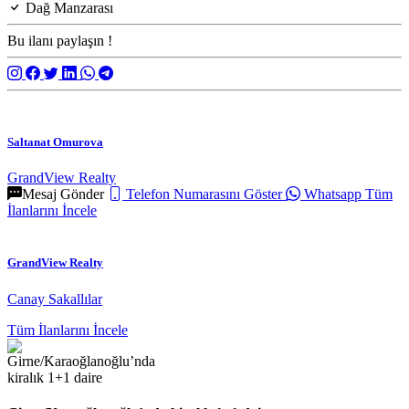
Dağ Manzarası
Bu ilanı paylaşın !
Saltanat Omurova
GrandView Realty
Mesaj Gönder
Telefon Numarasını Göster
Whatsapp
Tüm
İlanlarını İncele
GrandView Realty
Canay Sakallılar
Tüm İlanlarını İncele