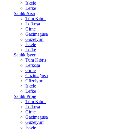
İskele
Lefke
Satılık Arsa
Tüm Kıbrıs
Lefkoşa
Girne
Gazimağusa
Güzelyurt
İskele
Lefke
Satılık İşyeri
Tüm Kıbrıs
Lefkoşa
Girne
Gazimağusa
Güzelyurt
İskele
Lefke
Satılık Proje
Tüm Kıbrıs
Lefkoşa
Girne
Gazimağusa
Güzelyurt
İskele