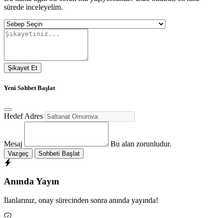
sürede inceleyelim.
Şikayet Et
Yeni Sohbet Başlat
Hedef Adres
Mesaj
Bu alan zorunludur.
Vazgeç
Sohbeti Başlat
Anında Yayın
İlanlarınız, onay sürecinden sonra anında yayında!