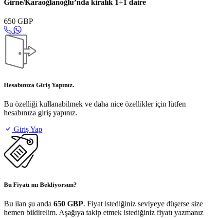
Girne/Karaoğlanoğlu’nda kiralık 1+1 daire
650 GBP
Hesabınıza Giriş Yapınız.
Bu özelliği kullanabilmek ve daha nice özellikler için lütfen
hesabınıza giriş yapınız.
Giriş Yap
Bu Fiyatı mı Bekliyorsun?
Bu ilan şu anda
650 GBP
. Fiyat istediğiniz seviyeye düşerse size
hemen bildirelim. Aşağıya takip etmek istediğiniz fiyatı yazmanız