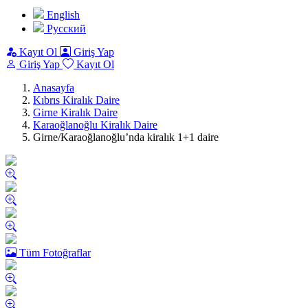
English
Pусский
Kayıt Ol
Giriş Yap
Giriş Yap
Kayıt Ol
Anasayfa
Kıbrıs Kiralık Daire
Girne Kiralık Daire
Karaoğlanoğlu Kiralık Daire
Girne/Karaoğlanoğlu’nda kiralık 1+1 daire
Tüm Fotoğraflar