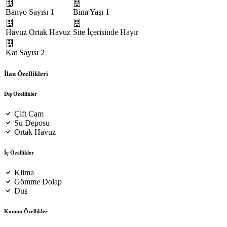
Banyo Sayısı
1
Bina Yaşı
1
Havuz
Ortak Havuz
Site İçerisinde
Hayır
Kat Sayısı
2
İlan Özellikleri
Dış Özellikler
Çift Cam
Su Deposu
Ortak Havuz
İç Özellikler
Klima
Gömme Dolap
Duş
Konum Özellikler