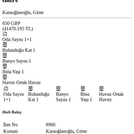
Karaoğlanoğlu, Girne
650 GBP
(
41470.195
TL)
Oda Sayısı
1+1
Bulunduğu Kat
1
Banyo Sayısı
1
Bina Yaşı
1
Havuz
Ortak Havuz
Oda Sayısı
Bulunduğu
Banyo
Bina
Havuz
Ortak
1+1
Kat
1
Sayısı
1
Yaşı
1
Havuz
Hızlı Bakış
İlan No
#960
Konum
Karaoğlanoğlu, Girne