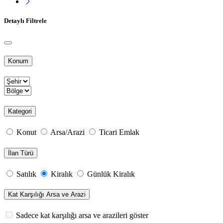
Detaylı Filtrele
Konum
Kategori
Konut
Arsa/Arazi
Ticari Emlak
İlan Türü
Satılık
Kiralık
Günlük Kiralık
Kat Karşılığı Arsa ve Arazi
Sadece kat karşılığı arsa ve arazileri göster