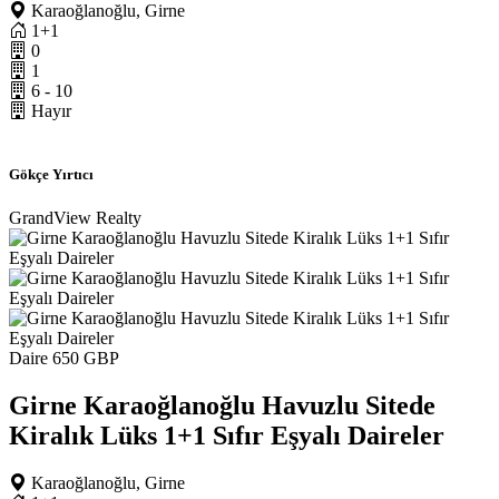
Karaoğlanoğlu, Girne
1+1
0
1
6 - 10
Hayır
Gökçe Yırtıcı
GrandView Realty
Daire
650 GBP
Girne Karaoğlanoğlu Havuzlu Sitede
Kiralık Lüks 1+1 Sıfır Eşyalı Daireler
Karaoğlanoğlu, Girne