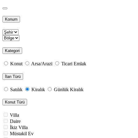
Konum
Kategori
Konut
Arsa/Arazi
Ticari Emlak
İlan Türü
Satılık
Kiralık
Günlük Kiralık
Konut Türü
Villa
Daire
İkiz Villa
Müstakil Ev