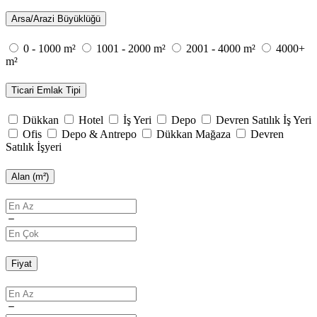
Arsa/Arazi Büyüklüğü
0 - 1000 m²
1001 - 2000 m²
2001 - 4000 m²
4000+
m²
Ticari Emlak Tipi
Dükkan
Hotel
İş Yeri
Depo
Devren Satılık İş Yeri
Ofis
Depo & Antrepo
Dükkan Mağaza
Devren
Satılık İşyeri
Alan (m²)
Fiyat