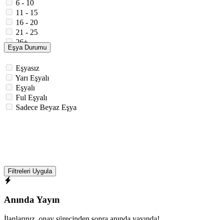
6 - 10
11 - 15
16 - 20
21 - 25
26+
Eşya Durumu
Eşyasız
Yarı Eşyalı
Eşyalı
Ful Eşyalı
Sadece Beyaz Eşya
Filtreleri Uygula
Anında Yayın
İlanlarınız, onay sürecinden sonra anında yayında!