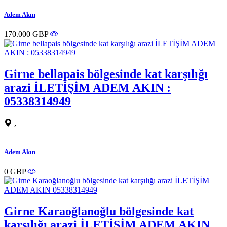
Adem Akın
170.000 GBP
Girne bellapais bölgesinde kat karşılığı
arazi İLETİŞİM ADEM AKIN :
05338314949
,
Adem Akın
0 GBP
Girne Karaoğlanoğlu bölgesinde kat
karşılığı arazi İLETİŞİM ADEM AKIN