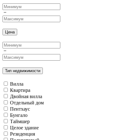
Цена
Тип недвижимости
Вилла
Квартира
Двойная вилла
Отдельный дом
Пентхаус
Бунгало
Таймшер
Целое здание
Резиденция