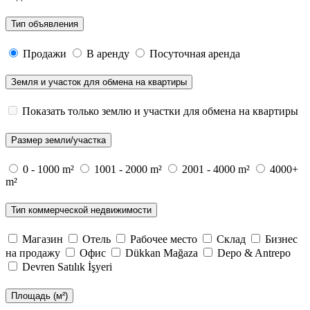
Тип объявления
Продажи
В аренду
Посуточная аренда
Земля и участок для обмена на квартиры
Показать только землю и участки для обмена на квартиры
Размер земли/участка
0 - 1000 m²
1001 - 2000 m²
2001 - 4000 m²
4000+
m²
Тип коммерческой недвижимости
Магазин
Отель
Рабочее место
Склад
Бизнес
на продажу
Офис
Dükkan Mağaza
Depo & Antrepo
Devren Satılık İşyeri
Площадь (м²)