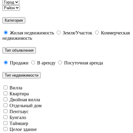
Категория
Жилая недвижимость
Земля/Участок
Коммерческая
недвижимость
Тип объявления
Продажи
В аренду
Посуточная аренда
Тип недвижимости
Вилла
Квартира
Двойная вилла
Отдельный дом
Пентхаус
Бунгало
Таймшер
Целое здание