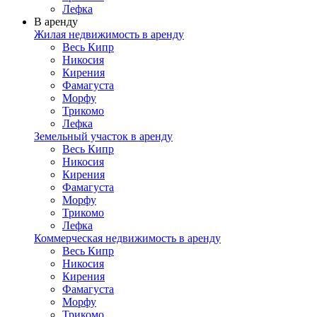
Лефка
В аренду
Жилая недвижимость в аренду
Весь Кипр
Никосия
Кирения
Фамагуста
Морфу
Трикомо
Лефка
Земельный участок в аренду
Весь Кипр
Никосия
Кирения
Фамагуста
Морфу
Трикомо
Лефка
Коммерческая недвижимость в аренду
Весь Кипр
Никосия
Кирения
Фамагуста
Морфу
Трикомо