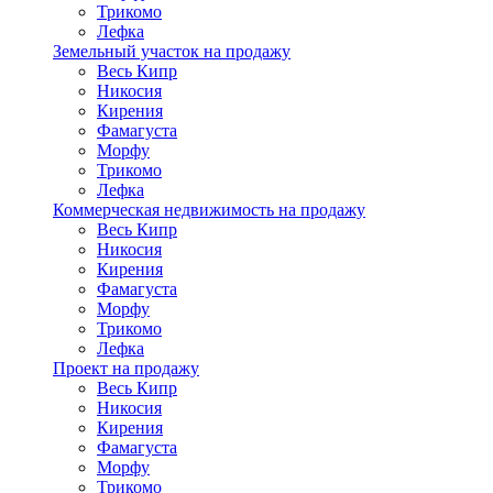
Трикомо
Лефка
Земельный участок на продажу
Весь Кипр
Никосия
Кирения
Фамагуста
Морфу
Трикомо
Лефка
Коммерческая недвижимость на продажу
Весь Кипр
Никосия
Кирения
Фамагуста
Морфу
Трикомо
Лефка
Проект на продажу
Весь Кипр
Никосия
Кирения
Фамагуста
Морфу
Трикомо