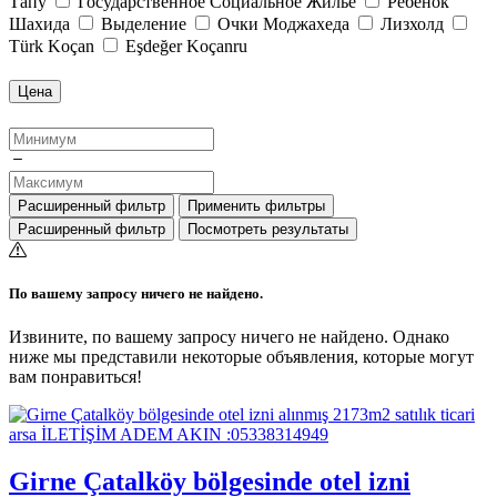
Тапу
Государственное Социальное Жильё
Ребёнок
Шахида
Выделение
Очки Моджахеда
Лизхолд
Türk Koçan
Eşdeğer Koçanru
Цена
Расширенный фильтр
Применить фильтры
Расширенный фильтр
Посмотреть результаты
По вашему запросу ничего не найдено.
Извините, по вашему запросу ничего не найдено. Однако
ниже мы представили некоторые объявления, которые могут
вам понравиться!
Girne Çatalköy bölgesinde otel izni