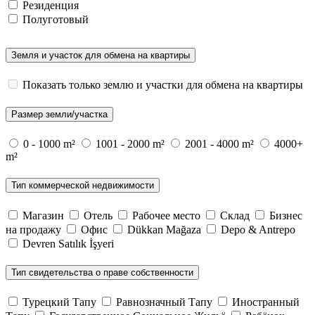
Резиденция
Полуготовый
Земля и участок для обмена на квартиры
Показать только землю и участки для обмена на квартиры
Размер земли/участка
0 - 1000 m²
1001 - 2000 m²
2001 - 4000 m²
4000+
m²
Тип коммерческой недвижимости
Магазин
Отель
Рабочее место
Склад
Бизнес
на продажу
Офис
Dükkan Mağaza
Depo & Antrepo
Devren Satılık İşyeri
Тип свидетельства о праве собственности
Турецкий Тапу
Равнозначный Тапу
Иностранный