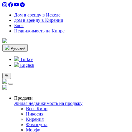
Дом в аренду в Искеле
дом в аренду в Кирении
Блог
Недвижимость на Кипре
Pусский
Türkçe
English
Продажи
Жилая недвижимость на продажу
Весь Кипр
Никосия
Кирения
Фамагуста
Морфу