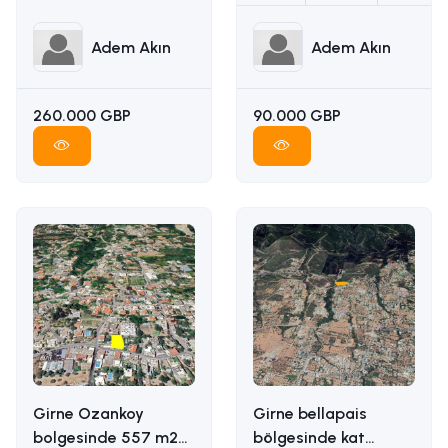
Adem Akın
Adem Akın
260.000 GBP
90.000 GBP
Girne Ozankoy
Girne bellapais
bolgesinde 557 m2
bölgesinde kat