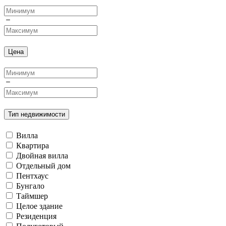
Цена
Тип недвижимости
Вилла
Квартира
Двойная вилла
Отдельный дом
Пентхаус
Бунгало
Таймшер
Целое здание
Резиденция