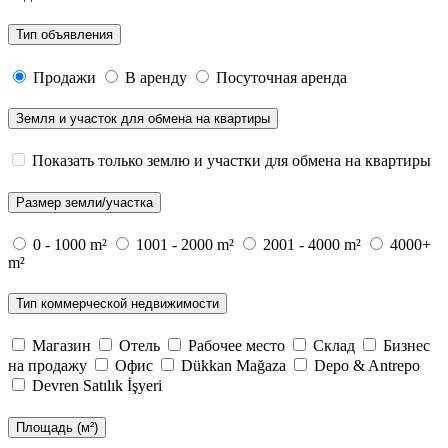
Тип объявления
Продажи
В аренду
Посуточная аренда
Земля и участок для обмена на квартиры
Показать только землю и участки для обмена на квартиры
Размер земли/участка
0 - 1000 m²
1001 - 2000 m²
2001 - 4000 m²
4000+
m²
Тип коммерческой недвижимости
Магазин
Отель
Рабочее место
Склад
Бизнес
на продажу
Офис
Dükkan Mağaza
Depo & Antrepo
Devren Satılık İşyeri
Площадь (м²)