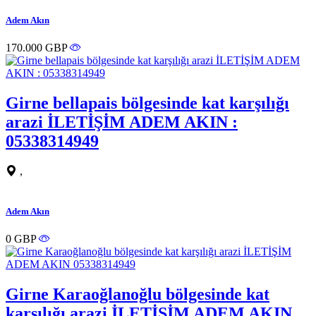
Adem Akın
170.000 GBP
Girne bellapais bölgesinde kat karşılığı
arazi İLETİŞİM ADEM AKIN :
05338314949
,
Adem Akın
0 GBP
Girne Karaoğlanoğlu bölgesinde kat
karşılığı arazi İLETİŞİM ADEM AKIN