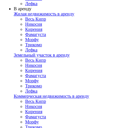
Лефка
В аренду
Жилая недвижимость в аренду
Весь Кипр
Никосия
Кирения
Фамагуста
Морфу
Трикомо
Лефка
Земельный участок в аренду
Весь Кипр
Никосия
Кирения
Фамагуста
Морфу
Трикомо
Лефка
Коммерческая недвижимость в аренду
Весь Кипр
Никосия
Кирения
Фамагуста
Морфу
Трикомо