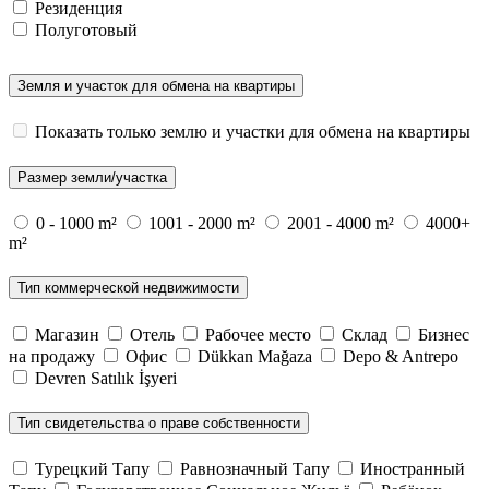
Резиденция
Полуготовый
Земля и участок для обмена на квартиры
Показать только землю и участки для обмена на квартиры
Размер земли/участка
0 - 1000 m²
1001 - 2000 m²
2001 - 4000 m²
4000+
m²
Тип коммерческой недвижимости
Магазин
Отель
Рабочее место
Склад
Бизнес
на продажу
Офис
Dükkan Mağaza
Depo & Antrepo
Devren Satılık İşyeri
Тип свидетельства о праве собственности
Турецкий Тапу
Равнозначный Тапу
Иностранный