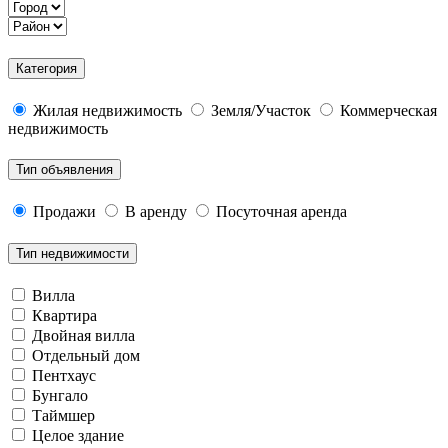
Категория
Жилая недвижимость
Земля/Участок
Коммерческая
недвижимость
Тип объявления
Продажи
В аренду
Посуточная аренда
Тип недвижимости
Вилла
Квартира
Двойная вилла
Отдельный дом
Пентхаус
Бунгало
Таймшер
Целое здание