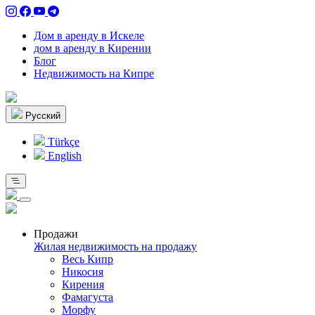
Дом в аренду в Искеле
дом в аренду в Кирении
Блог
Недвижимость на Кипре
Pусский
Türkçe
English
Продажи
Жилая недвижимость на продажу
Весь Кипр
Никосия
Кирения
Фамагуста
Морфу