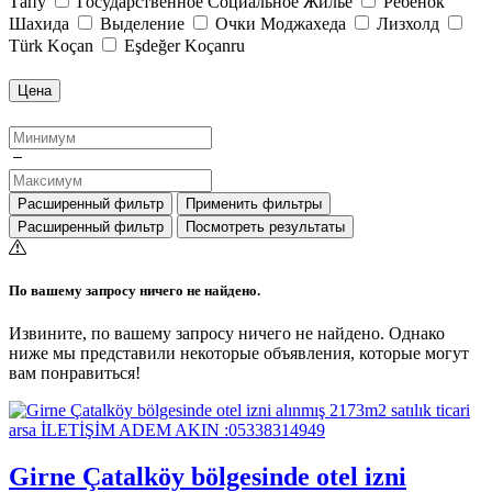
Тапу
Государственное Социальное Жильё
Ребёнок
Шахида
Выделение
Очки Моджахеда
Лизхолд
Türk Koçan
Eşdeğer Koçanru
Цена
Расширенный фильтр
Применить фильтры
Расширенный фильтр
Посмотреть результаты
По вашему запросу ничего не найдено.
Извините, по вашему запросу ничего не найдено. Однако
ниже мы представили некоторые объявления, которые могут
вам понравиться!
Girne Çatalköy bölgesinde otel izni